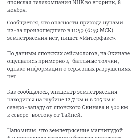
японская телекомпания NHK во вторник, 8
ноября.
Сообщается, что опасности прихода цунами
из-за произошедшего в 11:59 (6:59 МСК)
землетрясения нет, пишет «Интерфакс».
По данным японских сейсмологов, на Окинаве
ощущались примерно 4-балльные толчки,
однако информации о серьезных разрушениях
нет.
Как сообщалось, эпицентр землетрясения
находился на глубине 12,7 км и в 215 км к
северо-западу от японского Окинава и 500 км
к северо-востоку от Тайпей.
Напомним, что землетрясение магнитудой