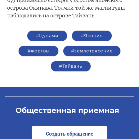
6,9 произошло сегодня у берегов японского
острова Окинава. Толчки той же магнитуды
наблюдались на острове Тайвань.
#Цунами
#Япония
#жертвы
#землетрясение
#Тайвань
Общественная приемная
Создать обращение