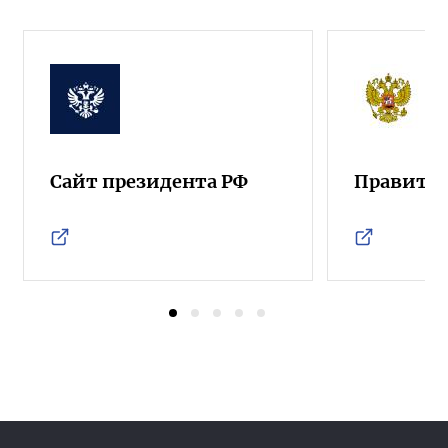
Сайт президента РФ
Правител