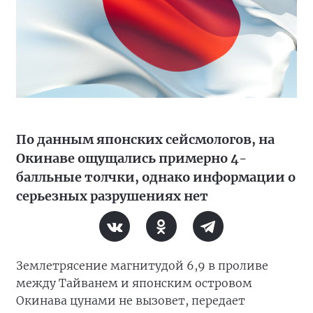
По данным японских сейсмологов, на
Окинаве ощущались примерно 4-
балльные толчки, однако информации о
серьезных разрушениях нет
Землетрясение магнитудой 6,9 в проливе
между Тайванем и японским островом
Окинава цунами не вызовет, передает