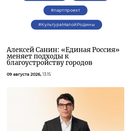
#партпроект
#КультураМалойРодины
Алексей Санин: «Единая Россия»
меняет подходы к
благоустройству городов
09 августа 2026,
13:15