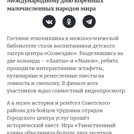
Международному дню коренных
малочисленных народов мира
Гостями этнопикника в межпоселенческой
библиотеке стали воспитанники детского
лагеря центра «Созвездие». Разделившись на
две команды – «Ханты» и «Манси», ребята
проходили интерактивные эстафеты,
кулинарные и ремесленные квесты на
ловкость и смекалку. В финале всех
участников ждал совместный видеопросмотр.
А в музее истории и ремёсел Советского
района для бойцов трудовых отрядов
Городского центра услуг прошёл
исторический квест. Игра «Таинственный
ключ» объединила больше двух десятков