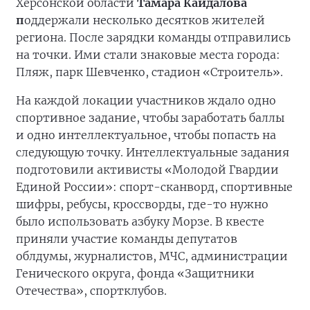
Херсонской области
Тамара Кайдалова
п
оддержали несколько десятков жителей
региона. После зарядки команды отправились
на точки. Ими стали знаковые места города:
Пляж, парк Шевченко, стадион «Строитель».
На каждой локации участников ждало одно
спортивное задание, чтобы заработать баллы
и одно интеллектуальное, чтобы попасть на
следующую точку. Интеллектуальные задания
подготовили активисты «Молодой Гвардии
Единой России»: спорт-сканворд, спортивные
шифры, ребусы, кроссворды, где-то нужно
было использовать азбуку Морзе. В квесте
приняли участие команды депутатов
облдумы, журналистов, МЧС, администрации
Генического округа, фонда «Защитники
Отечества», спортклубов.