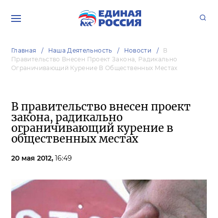
Главная
Наша Деятельность
Новости
В
Правительство Внесен Проект Закона, Радикально
Ограничивающий Курение В Общественных Местах
В правительство внесен проект
закона, радикально
ограничивающий курение в
общественных местах
20 мая 2012,
16:49