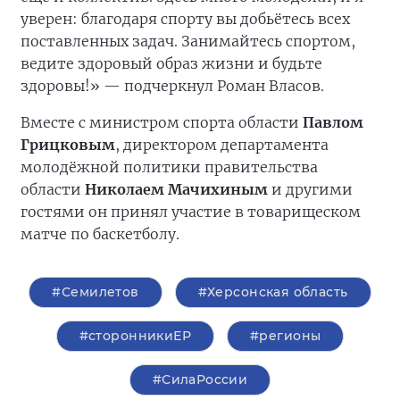
уверен: благодаря спорту вы добьётесь всех
поставленных задач. Занимайтесь спортом,
ведите здоровый образ жизни и будьте
здоровы!» — подчеркнул Роман Власов.
Вместе с министром спорта области
Павлом
Грицковым
, директором департамента
молодёжной политики правительства
области
Николаем Мачихиным
и другими
гостями он принял участие в товарищеском
матче по баскетболу.
#Семилетов
#Херсонская область
#сторонникиЕР
#регионы
#СилаРоссии