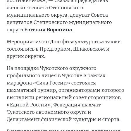
достижениям», — сказала председатель
женского совета Степновского
муниципального округа, депутат Совета
депутатов Степновского муниципального
округа
Евгения Воронина
.
Мероприятия ко Дню физкультурника также
состоялись в Предгорном, Шпаковском и
других округах.
На площадке Чукотского окружного
профильного лицея в Чукотке в рамках
марафона «Сила России» состоялся
шахматный турнир, организаторами которого
выступили региональный совет сторонников
«Единой России», Федерация шахмат
Чукотского автономного округа и
Департамент физической культуры и спорта.