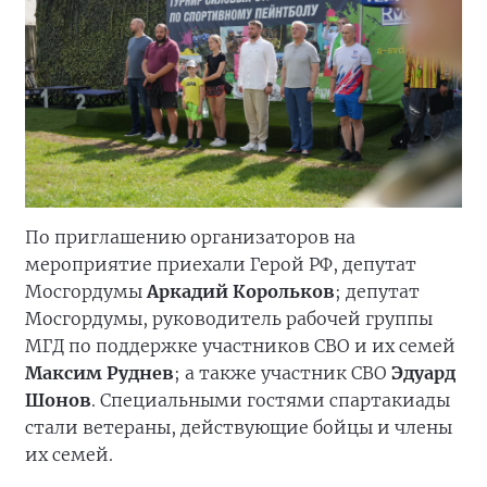
По приглашению организаторов на
мероприятие приехали Герой РФ, депутат
Мосгордумы
Аркадий Корольков
; депутат
Мосгордумы, руководитель рабочей группы
МГД по поддержке участников СВО и их семей
Максим Руднев
; а также участник СВО
Эдуард
Шонов
. Специальными гостями спартакиады
стали ветераны, действующие бойцы и члены
их семей.