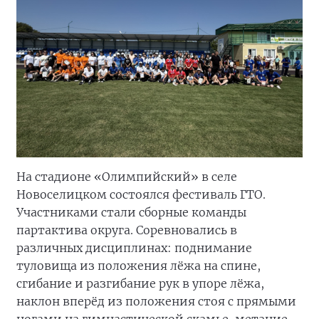
На стадионе «Олимпийский» в селе
Новоселицком состоялся фестиваль ГТО.
Участниками стали сборные команды
партактива округа. Соревновались в
различных дисциплинах: поднимание
туловища из положения лёжа на спине,
сгибание и разгибание рук в упоре лёжа,
наклон вперёд из положения стоя с прямыми
ногами на гимнастической скамье, метание