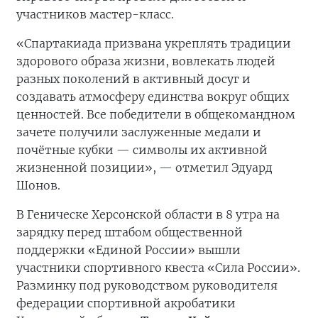
участников мастер-класс.
«Спартакиада призвана укреплять традиции
здорового образа жизни, вовлекать людей
разных поколений в активный досуг и
создавать атмосферу единства вокруг общих
ценностей. Все победители в общекомандном
зачете получили заслуженные медали и
почётные кубки — символы их активной
жизненной позиции», — отметил Эдуард
Шонов.
В Геническе Херсонской области в 8 утра на
зарядку перед штабом общественной
поддержки «Единой России» вышли
участники спортивного квеста «Сила России».
Разминку под руководством руководителя
федерации спортивной акробатики