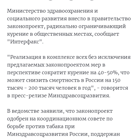
Министерство здравоохранения и
социального развития внесло в правительство
законопроект, радикально ограничивающий
курение в общественных местах, сообщает
"Интерфакс".
"Реализация в комплексе всех без исключения
предлагаемых законопроектом мер в
перспективе сократит курение на 40-50%, что
может снизить смертность в России на 150
тысяч - 200 тысяч человек в год", - говорится
в пресс-релизе Минздравсоцразвития.
В ведомстве заявили, что законопроект
одобрен на координационном совете по
борьбе против табака при
Минздравсоцразвития России, поддержан