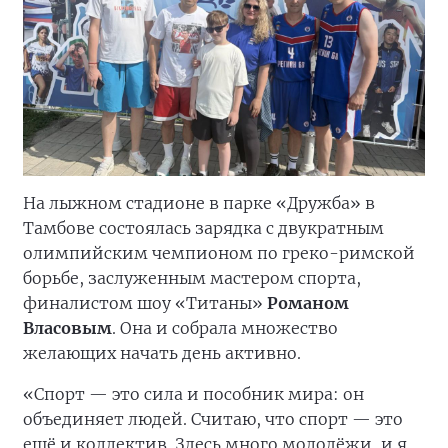
На лыжном стадионе в парке «Дружба» в
Тамбове состоялась зарядка с двукратным
олимпийским чемпионом по греко-римской
борьбе, заслуженным мастером спорта,
финалистом шоу «Титаны»
Романом
Власовым
. Она и собрала множество
желающих начать день активно.
«Спорт — это сила и пособник мира: он
объединяет людей. Считаю, что спорт — это
ещё и коллектив. Здесь много молодёжи, и я