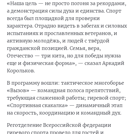
«Наша цель — не просто погоня за рекордами,
а демонстрация силы духа и единства. Спорт
всегда был площадкой для проверки
характера. Отрадно видеть в забегах и силовых
испытаниях и прославленных ветеранов, и
активную молодёжь, и людей с твёрдой
гражданской позицией. Семья, вера,
Отечество — три кита, но для победы нужна
еще и физическая форма», — сказал Аркадий
Корольков.
В программу вошли: тактическое многоборье
«Вызов» — командная полоса препятствий,
требующая слаженной работы; гиревой спорт;
«Спортивная скакалка» — динамичный этап
на скорость, координацию и командный дух.
Реготделение Всероссийской федерации
гиревого спорта провело для гостей и