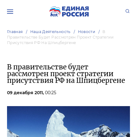
Главная
Наша Деятельность
Новости
В
Правительстве Будет Рассмотрен Проект Стратегии
Присутствия РФ На Шпицбергене
В правительстве будет
рассмотрен проект стратегии
присутствия РФ на Шпицбергене
09 декабря 2011,
00:25