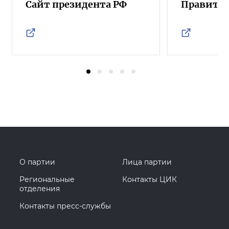
Сайт президента РФ
Правител
О партии
Лица партии
Региональные
Контакты ЦИК
отделения
Контакты пресс-службы