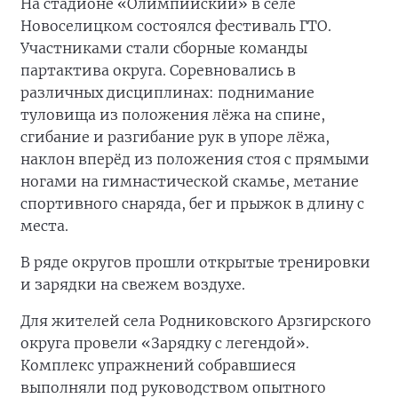
На стадионе «Олимпийский» в селе
Новоселицком состоялся фестиваль ГТО.
Участниками стали сборные команды
партактива округа. Соревновались в
различных дисциплинах: поднимание
туловища из положения лёжа на спине,
сгибание и разгибание рук в упоре лёжа,
наклон вперёд из положения стоя с прямыми
ногами на гимнастической скамье, метание
спортивного снаряда, бег и прыжок в длину с
места.
В ряде округов прошли открытые тренировки
и зарядки на свежем воздухе.
Для жителей села Родниковского Арзгирского
округа провели «Зарядку с легендой».
Комплекс упражнений собравшиеся
выполняли под руководством опытного