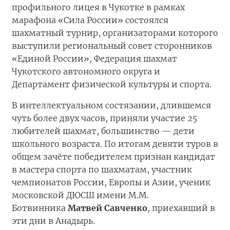
профильного лицея в Чукотке в рамках
марафона «Сила России» состоялся
шахматный турнир, организаторами которого
выступили региональный совет сторонников
«Единой России», Федерация шахмат
Чукотского автономного округа и
Департамент физической культуры и спорта.
В интеллектуальном состязании, длившемся
чуть более двух часов, приняли участие 25
любителей шахмат, большинство — дети
школьного возраста. По итогам девяти туров в
общем зачёте победителем признан кандидат
в мастера спорта по шахматам, участник
чемпионатов России, Европы и Азии, ученик
московской ДЮСШ имени М.М.
Ботвинника
Матвей Савченко
, приехавший в
эти дни в Анадырь.