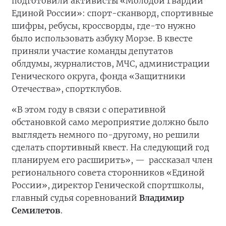
подготовили активисты «Молодой Гвардии
Единой России»: спорт-сканворд, спортивные
шифры, ребусы, кроссворды, где-то нужно
было использовать азбуку Морзе. В квесте
приняли участие команды депутатов
облдумы, журналистов, МЧС, администрации
Генического округа, фонда «Защитники
Отечества», спортклубов.
«В этом году в связи с оперативной
обстановкой само мероприятие должно было
выглядеть немного по-другому, но решили
сделать спортивный квест. На следующий год
планируем его расширить», —
рассказал член
регионального совета сторонников «Единой
России», директор Генической спортшколы,
главный судья соревнований
Владимир
Семилетов
.