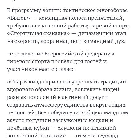
В программу вошли: тактическое многоборье
«Вызов» — командная полоса препятствий,
требующая слаженной работы; гиревой спорт;
«Спортивная скакалка» — динамичный этап
на скорость, координацию и командный дух.
Реготделение Всероссийской федерации
гиревого спорта провело для гостей и
участников мастер-класс.
«Спартакиада призвана укреплять традиции
здорового образа жизни, вовлекать людей
разных поколений в активный досуг и
создавать атмосферу единства вокруг общих
ценностей. Все победители в общекомандном
зачете получили заслуженные медали и
почётные кубки — символы их активной
жизненной позиции», — отметил Эдуард