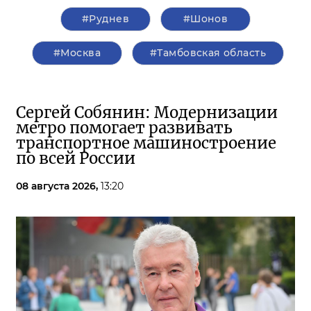
#Руднев
#Шонов
#Москва
#Тамбовская область
Сергей Собянин: Модернизации
метро помогает развивать
транспортное машиностроение
по всей России
08 августа 2026,
13:20