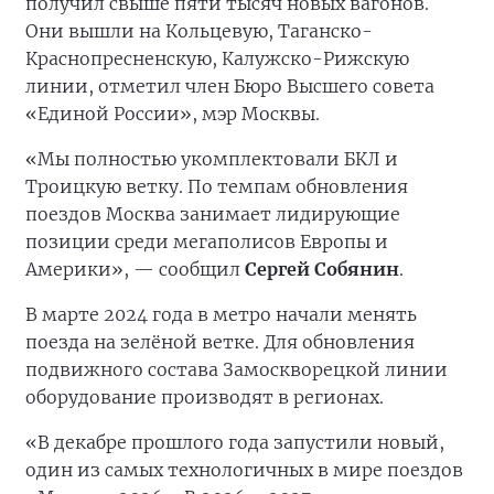
получил свыше пяти тысяч новых вагонов.
Они вышли на Кольцевую, Таганско-
Краснопресненскую, Калужско-Рижскую
линии, отметил член Бюро Высшего совета
«Единой России», мэр Москвы.
«Мы полностью укомплектовали БКЛ и
Троицкую ветку. По темпам обновления
поездов Москва занимает лидирующие
позиции среди мегаполисов Европы и
Америки», — сообщил
Сергей Собянин
.
В марте 2024 года в метро начали менять
поезда на зелёной ветке. Для обновления
подвижного состава Замоскворецкой линии
оборудование производят в регионах.
«В декабре прошлого года запустили новый,
один из самых технологичных в мире поездов