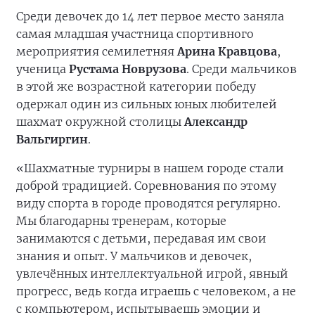
Среди девочек до 14 лет первое место заняла
самая младшая участница спортивного
мероприятия семилетняя
Арина Кравцова
,
ученица
Рустама Новрузова
. Среди мальчиков
в этой же возрастной категории победу
одержал один из сильных юных любителей
шахмат окружной столицы
Александр
Вальгиргин
.
«Шахматные турниры в нашем городе стали
доброй традицией. Соревнования по этому
виду спорта в городе проводятся регулярно.
Мы благодарны тренерам, которые
занимаются с детьми, передавая им свои
знания и опыт. У мальчиков и девочек,
увлечённых интеллектуальной игрой, явный
прогресс, ведь когда играешь с человеком, а не
с компьютером, испытываешь эмоции и