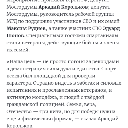
Мосгордумы
Аркадий Корольков
; депутат
Мосгордумы, руководитель рабочей группы
МГД по поддержке участников СВО и их семей
Максим Руднев
; а также участник СВО
Эдуард
Шонов
. Специальными гостями спартакиады
стали ветераны, действующие бойцы и члены
их семей.
«Наша цель — не просто погоня за рекордами,
а демонстрация силы духа и единства. Спорт
всегда был площадкой для проверки
характера. Отрадно видеть в забегах и силовых
испытаниях и прославленных ветеранов, и
активную молодёжь, и людей с твёрдой
гражданской позицией. Семья, вера,
Отечество — три кита, но для победы нужна
еще и физическая форма», — сказал Аркадий
Корольков.