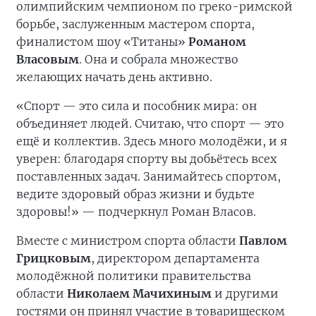
олимпийским чемпионом по греко-римской
борьбе, заслуженным мастером спорта,
финалистом шоу «Титаны»
Романом
Власовым
. Она и собрала множество
желающих начать день активно.
«Спорт — это сила и пособник мира: он
объединяет людей. Считаю, что спорт — это
ещё и коллектив. Здесь много молодёжи, и я
уверен: благодаря спорту вы добьётесь всех
поставленных задач. Занимайтесь спортом,
ведите здоровый образ жизни и будьте
здоровы!» — подчеркнул Роман Власов.
Вместе с министром спорта области
Павлом
Грицковым
, директором департамента
молодёжной политики правительства
области
Николаем Мачихиным
и другими
гостями он принял участие в товарищеском