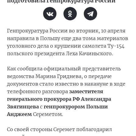
подготовила Генпрокуратура России
Генпрокуратура России во вторник, 10 апреля
направила в Польшу еще два тома материалов
уголовного дела о крушении самолета Ту-154
польского президента Леха Качиньского.
Как сообщила официальный представитель
ведомства Марина Гриднева, о передаче
документов стало известно в накануне в ходе
телефонного разговора
заместителя
генерального прокурора РФ Александра
Звягинцева
с
генпрокурором Польши
Анджеем
Сереметом.
Со своей стороны Серемет поблагодарил