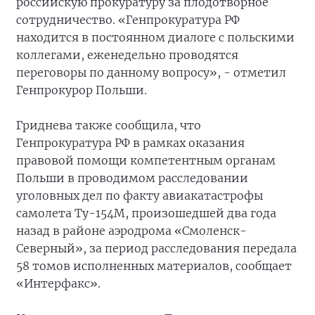
российскую прокуратуру за плодотворное
сотрудничество. «Генпрокуратура РФ
находится в постоянном диалоге с польскими
коллегами, еженедельно проводятся
переговоры по данному вопросу», - отметил
Генпрокурор Польши.
Гриднева также сообщила, что
Генпрокуратура РФ в рамках оказания
правовой помощи компетентным органам
Польши в проводимом расследовании
уголовных дел по факту авиакатастрофы
самолета Ту-154М, произошедшей два года
назад в районе аэродрома «Смоленск-
Северный», за период расследования передала
58 томов исполненных материалов, сообщает
«Интерфакс».