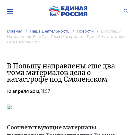
Главная
Наша Деятельность
Новости
В Польшу
Направлены Еще Два Тома Материалов Дела О Катастрофе
Под Смоленском
В Польшу направлены еще два
тома материалов дела о
катастрофе под Смоленском
10 апреля 2012,
11:57
Соответствующие материалы