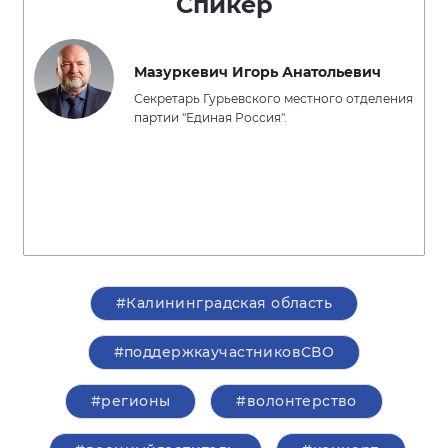
Спикер
Мазуркевич Игорь Анатольевич
Секретарь Гурьевского местного отделения
партии "Единая Россия".
#Калининградская область
#поддержкаучастниковСВО
#регионы
#волонтерство