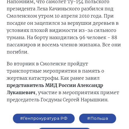
Напомним, что самолет Ту-154 польского
президента Леха Качиньского разбился под
Смоленском утром 10 апреля 2010 года. При
посадке он зацепился за верхушки деревьев в
условиях плохой видимости из-за сильного
тумана. На борту находились 96 человек - 88
пассажиров и восемь членов экипажа. Все они
погибли.
Во вторник в Смоленске пройдут
транспортные мероприятия в память о
жертвах катастрофы. Как ранее завил
представитель МИД России Александр
Лукашевич
, участие в мероприятиях примет
председатель Госдумы Сергей Нарышкин.
#Генпрокуратура РФ
#Польша