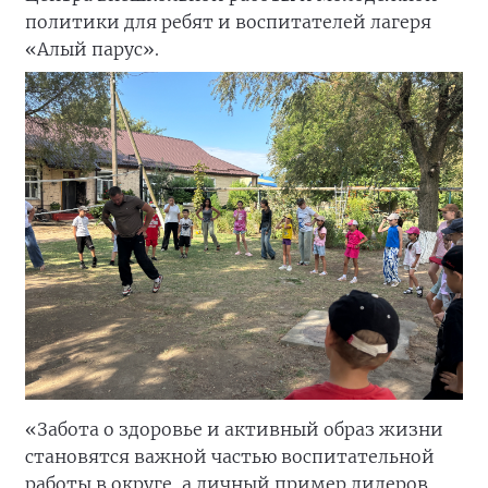
политики для ребят и воспитателей лагеря
«Алый парус».
«Забота о здоровье и активный образ жизни
становятся важной частью воспитательной
работы в округе, а личный пример лидеров