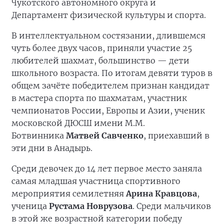
Чукотского автономного округа и
Департамент физической культуры и спорта.
В интеллектуальном состязании, длившемся
чуть более двух часов, приняли участие 25
любителей шахмат, большинство — дети
школьного возраста. По итогам девяти туров в
общем зачёте победителем признан кандидат
в мастера спорта по шахматам, участник
чемпионатов России, Европы и Азии, ученик
московской ДЮСШ имени М.М.
Ботвинника
Матвей Савченко
, приехавший в
эти дни в Анадырь.
Среди девочек до 14 лет первое место заняла
самая младшая участница спортивного
мероприятия семилетняя
Арина Кравцова
,
ученица
Рустама Новрузова
. Среди мальчиков
в этой же возрастной категории победу