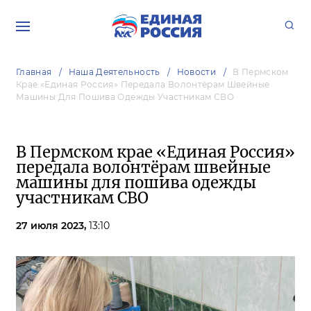
Главная
Наша Деятельность
Новости
В Пермском
Крае «Единая Россия» Передала Волонтёрам Швейные
Машины Для Пошива Одежды Участникам СВО
В Пермском крае «Единая Россия»
передала волонтёрам швейные
машины для пошива одежды
участникам СВО
27 июля 2023,
13:10