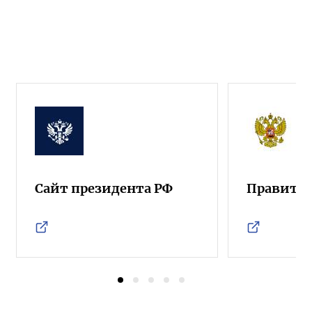
Сайт президента РФ
Правител