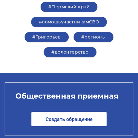
#Пермский край
#помощьучастникамСВО
#Григорьев
#регионы
#волонтерство
Общественная приемная
Создать обращение