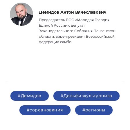
Демидов Антон Вячеславович
Председатель ВОО «Молодая Гвардия
Единой России», депутат
Законодательного Собрания Пензенской
области, вице-президент Всероссийской
федерации самбо
#Демидов
#Деньфизкультурника
#соревнования
#регионы