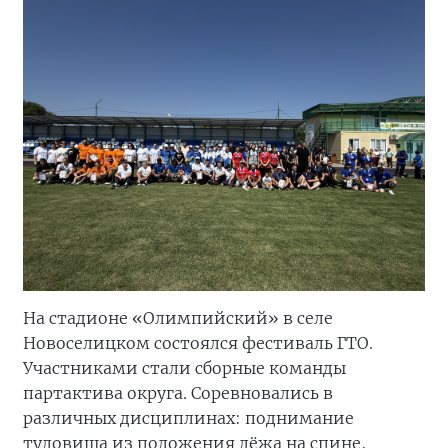
На стадионе «Олимпийский» в селе
Новоселицком состоялся фестиваль ГТО.
Участниками стали сборные команды
партактива округа. Соревновались в
различных дисциплинах: поднимание
туловища из положения лёжа на спине,