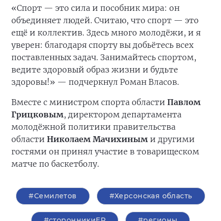
«Спорт — это сила и пособник мира: он
объединяет людей. Считаю, что спорт — это
ещё и коллектив. Здесь много молодёжи, и я
уверен: благодаря спорту вы добьётесь всех
поставленных задач. Занимайтесь спортом,
ведите здоровый образ жизни и будьте
здоровы!» — подчеркнул Роман Власов.
Вместе с министром спорта области
Павлом
Грицковым
, директором департамента
молодёжной политики правительства
области
Николаем Мачихиным
и другими
гостями он принял участие в товарищеском
матче по баскетболу.
#Семилетов
#Херсонская область
#сторонникиЕР
#регионы