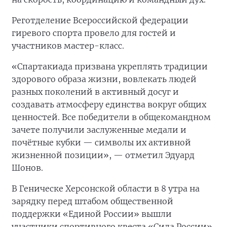
Реготделение Всероссийской федерации
гиревого спорта провело для гостей и
участников мастер-класс.
«Спартакиада призвана укреплять традиции
здорового образа жизни, вовлекать людей
разных поколений в активный досуг и
создавать атмосферу единства вокруг общих
ценностей. Все победители в общекомандном
зачете получили заслуженные медали и
почётные кубки — символы их активной
жизненной позиции», — отметил Эдуард
Шонов.
В Геническе Херсонской области в 8 утра на
зарядку перед штабом общественной
поддержки «Единой России» вышли
участники спортивного квеста «Сила России».