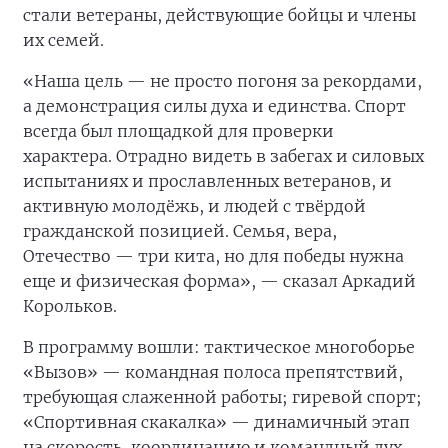
стали ветераны, действующие бойцы и члены
их семей.
«Наша цель — не просто погоня за рекордами,
а демонстрация силы духа и единства. Спорт
всегда был площадкой для проверки
характера. Отрадно видеть в забегах и силовых
испытаниях и прославленных ветеранов, и
активную молодёжь, и людей с твёрдой
гражданской позицией. Семья, вера,
Отечество — три кита, но для победы нужна
еще и физическая форма», — сказал Аркадий
Корольков.
В программу вошли: тактическое многоборье
«Вызов» — командная полоса препятствий,
требующая слаженной работы; гиревой спорт;
«Спортивная скакалка» — динамичный этап
на скорость, координацию и командный дух.