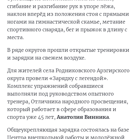
сгибание и разгибание рук в упоре лёжа,
наклон вперёд из положения стоя с прямыми
ногами на гимнастической скамье, метание
спортивного снаряда, бег и прыжок в длину с
места.
В ряде округов прошли открытые тренировки
и зарядки на свежем воздухе.
Для жителей села Родниковского Арзгирского
округа провели «Зарядку с легендой».
Комплекс упражнений собравшиеся
выполняли под руководством опытного
тренера, Отличника народного просвещения,
который работает в сфере образования и
спорта уже 45 лет,
Анатолия Винника
.
Общеукрепляющая зарядка состоялась на базе
Центра внешкольной работы и молодёжной