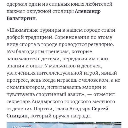
одержал один из сильных юных любителей
шахмат окружной столицы
Александр
Вальгиргин
.
«Шахматные турниры в нашем городе стали
доброй традицией. Соревнования по этому
виду спорта в городе проводятся регулярно.
Мы благодарны тренерам, которые
занимаются с детьми, передавая им свои
знания и опыт. У мальчиков и девочек,
увлечённых интеллектуальной игрой, явный
прогресс, ведь когда играешь с человеком, а не
с компьютером, испытываешь эмоции и
чувствуешь спортивный азарт», — отметил
секретарь Анадырского городского местного
отделения Партии, глава Анадыря
Сергей
Спицын
, который вручал награды.