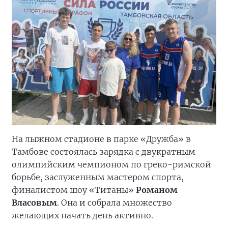
На лыжном стадионе в парке «Дружба» в
Тамбове состоялась зарядка с двукратным
олимпийским чемпионом по греко-римской
борьбе, заслуженным мастером спорта,
финалистом шоу «Титаны»
Романом
Власовым
. Она и собрала множество
желающих начать день активно.