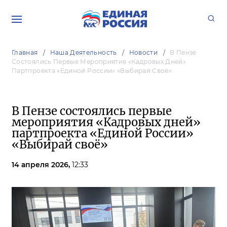
Главная
Наша Деятельность
Новости
В Пензе
Состоялись Первые Мероприятия «Кадровых Дней»
Партпроекта «Единой России» «Выбирай Своё»
В Пензе состоялись первые
мероприятия «Кадровых дней»
партпроекта «Единой России»
«Выбирай своё»
14 апреля 2026,
12:33