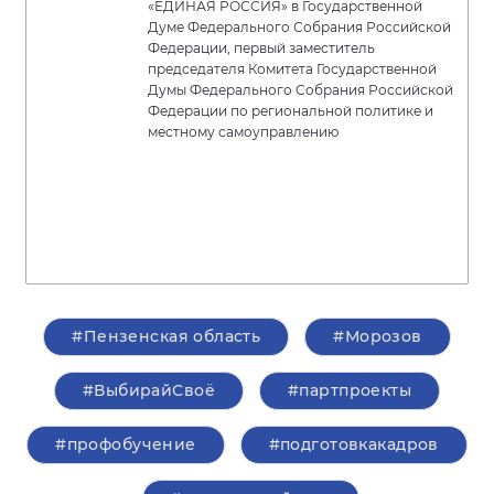
«ЕДИНАЯ РОССИЯ» в Государственной
Думе Федерального Собрания Российской
Федерации, первый заместитель
председателя Комитета Государственной
Думы Федерального Собрания Российской
Федерации по региональной политике и
местному самоуправлению
#Пензенская область
#Морозов
#ВыбирайСвоё
#партпроекты
#профобучение
#подготовкакадров