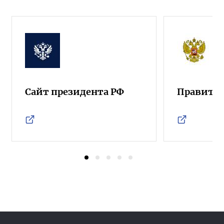
Сайт президента РФ
Правител