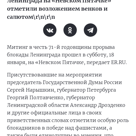
Ленинграда на «Невском Пятачке»
отметили возложением венков и
салютом\r\n\r\n
Митинг в честь 71-й годовщины прорыва
блокады Ленинграда прошел в субботу, 18
января, на «Невском Пятачке, передает ER.RU.
Присутствовавшие на мероприятии
председатель Государственной Думы России
Сергей Нарышкин, губернатор Петербурга
Георгий Полтавченко, губернатор
Ленинградской области Александр Дрозденко
и другие официальные лица в своих
приветственных словах отметили особую роль
блокадников в победе над фашистами, а
также были единодушны во мнении, что