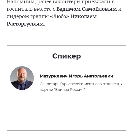
Напомним, ранее волонтёры приезжали в
госпиталь вместе с
Вадимом Самойловым
и
лидером группы «Любэ»
Николаем
Расторгуевым
.
Спикер
Мазуркевич Игорь Анатольевич
Секретарь Гурьевского местного отделения
партии "Единая Россия".