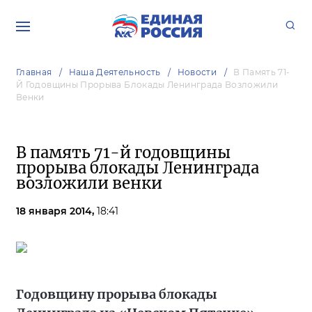
Главная
Наша Деятельность
Новости
В Память 71-
Й Годовщины Прорыва Блокады Ленинграда Возложили
Венки
В память 71-й годовщины
прорыва блокады Ленинграда
возложили венки
18 января 2014,
18:41
Годовщину прорыва блокады