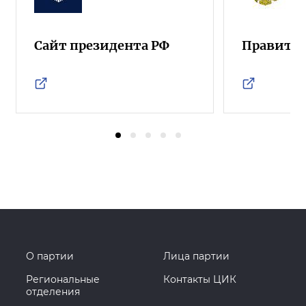
Сайт президента РФ
Правител
О партии
Лица партии
Региональные
Контакты ЦИК
отделения