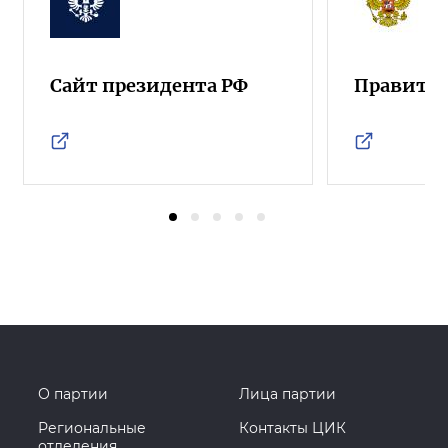
Сайт президента РФ
Правител
О партии
Лица партии
Региональные
Контакты ЦИК
отделения