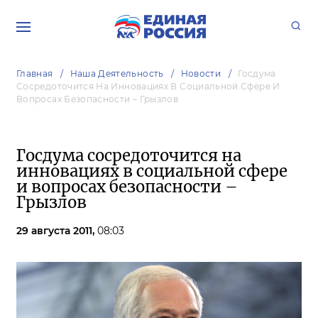
Главная
Наша Деятельность
Новости
Госдума
Сосредоточится На Инновациях В Социальной Сфере И
Вопросах Безопасности – Грызлов
Госдума сосредоточится на
инновациях в социальной сфере
и вопросах безопасности –
Грызлов
29 августа 2011,
08:03