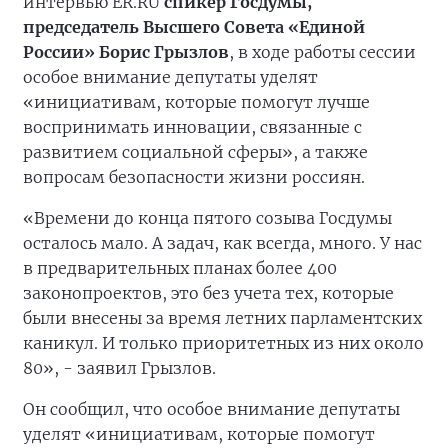
интервью ER.RU
спикер Госдумы,
председатель Высшего Совета «Единой
России» Борис Грызлов
, в ходе работы сессии
особое внимание депутаты уделят
«инициативам, которые помогут лучше
воспринимать инновации, связанные с
развитием социальной сферы», а также
вопросам безопасности жизни россиян.
«Времени до конца пятого созыва Госдумы
осталось мало. А задач, как всегда, много. У нас
в предварительных планах более 400
законопроектов, это без учета тех, которые
были внесены за время летних парламентских
каникул. И только приоритетных из них около
80», - заявил Грызлов.
Он сообщил, что особое внимание депутаты
уделят «инициативам, которые помогут