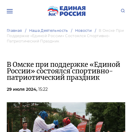
Главная
Наша Деятельность
Новости
В Омске При
Поддержке «Единой России» Состоялся Спортивно-
Патриотический Праздник
В Омске при поддержке «Единой
России» состоялся спортивно-
патриотический праздник
29 июля 2024,
15:22