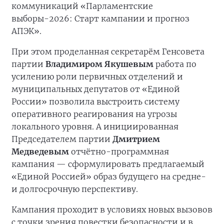
коммуникаций «Парламентские
выборы-2026: Старт кампании и прогноз
АПЭК».
При этом проделанная секретарём Генсовета
партии
Владимиром Якушевым
работа по
усилению роли первичных отделений и
муниципальных депутатов от «Единой
России» позволила выстроить систему
оперативного реагирования на угрозы
локального уровня. А инициированная
Председателем партии
Дмитрием
Медведевым
отчётно-программная
кампания — сформулировать предлагаемый
«Единой Россией» образ будущего на средне-
и долгосрочную перспективу.
Кампания проходит в условиях новых вызовов
с точки зрения повестки безопасности и в