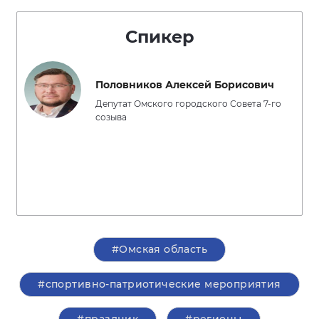
Спикер
Половников Алексей Борисович
Депутат Омского городского Совета 7-го
созыва
#Омская область
#спортивно-патриотические мероприятия
#праздник
#регионы