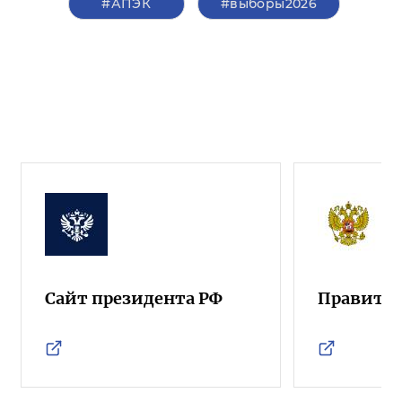
#АПЭК
#выборы2026
Сайт президента РФ
Правител