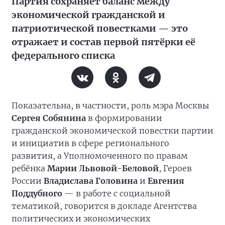
Партия сохраняет баланс между
экономической гражданской и
патриотической повестками — это
отражает и состав первой пятёрки её
федерального списка
Показательна, в частности, роль мэра Москвы
Сергея Собянина
в формировании
гражданской экономической повестки партии
и инициатив в сфере регионального
развития, а Уполномоченного по правам
ребёнка
Марии Львовой-Беловой
, Героев
России
Владислава Головина
и
Евгения
Поддубного
— в работе с социальной
тематикой, говорится в докладе Агентства
политических и экономических