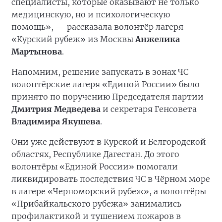
специалисты, которые оказывают не только
медицинскую, но и психологическую
помощь», — рассказала волонтёр лагеря
«Курский рубеж» из Москвы
Анжелика
Мартынова
.
Напомним, решение запускать в зонах ЧС
волонтёрские лагеря «Единой России» было
принято по поручению Председателя партии
Дмитрия Медведева
и секретаря Генсовета
Владимира Якушева
.
Они уже действуют в Курской и Белгородской
областях, Республике Дагестан. До этого
волонтёры «Единой России» помогали
ликвидировать последствия ЧС в Чёрном море
в лагере «Черноморский рубеж», а волонтёры
«Прибайкальского рубежа» занимались
профилактикой и тушением пожаров в