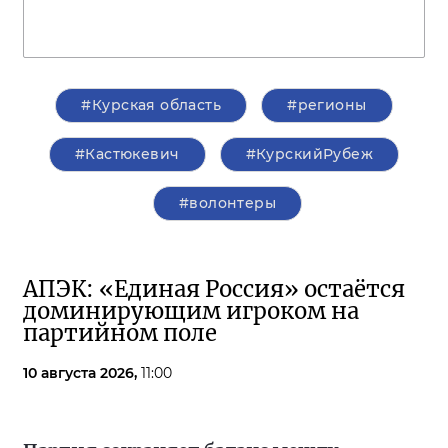
#Курская область
#регионы
#Кастюкевич
#КурскийРубеж
#волонтеры
АПЭК: «Единая Россия» остаётся
доминирующим игроком на
партийном поле
10 августа 2026,
11:00