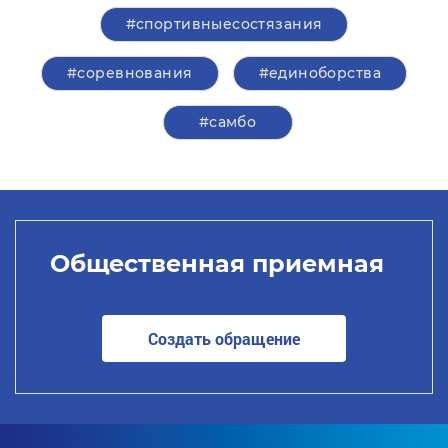
#спортивныесостязания
#соревнования
#единоборства
#самбо
Общественная приемная
Создать обращение