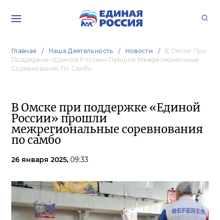
Главная
Наша Деятельность
Новости
В Омске При
Поддержке «Единой России» Прошли Межрегиональные
Соревнования По Самбо
В Омске при поддержке «Единой
России» прошли
межрегиональные соревнования
по самбо
26 января 2025,
09:33