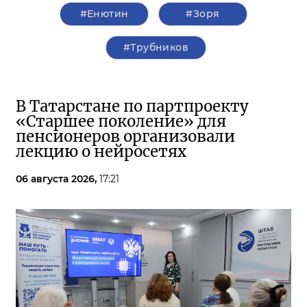
#Енютин
#Зоря
#Трубников
В Татарстане по партпроекту
«Старшее поколение» для
пенсионеров организовали
лекцию о нейросетях
06 августа 2026,
17:21