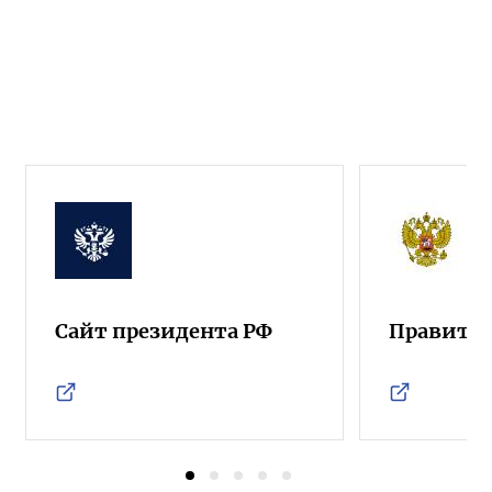
Сайт президента РФ
Правител