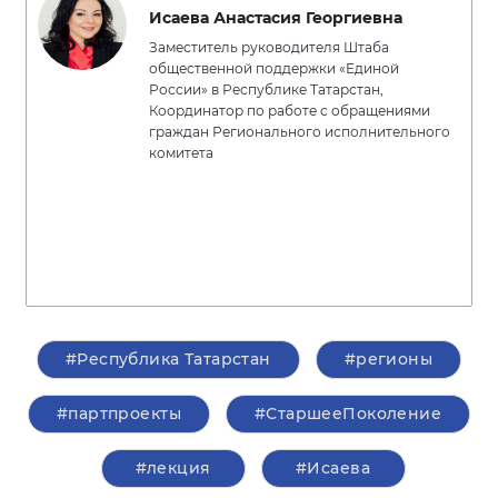
Исаева Анастасия Георгиевна
Заместитель руководителя Штаба
общественной поддержки «Единой
России» в Республике Татарстан,
Координатор по работе с обращениями
граждан Регионального исполнительного
комитета
#Республика Татарстан
#регионы
#партпроекты
#СтаршееПоколение
#лекция
#Исаева