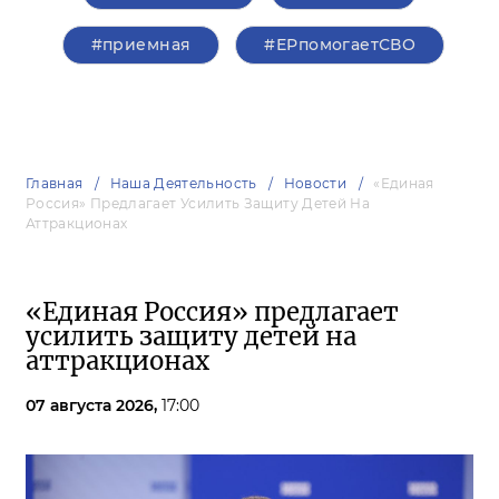
#приемная
#ЕРпомогаетСВО
Главная
Наша Деятельность
Новости
«Единая
Россия» Предлагает Усилить Защиту Детей На
Аттракционах
«Единая Россия» предлагает
усилить защиту детей на
аттракционах
07 августа 2026,
17:00