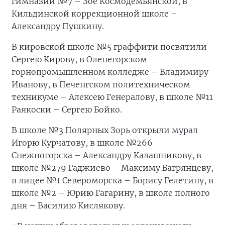
гимназии №7 – Зое Космодемьянской, в
Кильдинской коррекционной школе –
Александру Пушкину.
В кировской школе №5 граффити посвятили
Сергею Кирову, в Оленегорском
горнопромышленном колледже – Владимиру
Иванову, в Печенгском политехническом
техникуме – Алексею Генералову, в школе №11
Раякоски – Сергею Бойко.
В школе №3 Полярных Зорь открыли мурал
Игорю Курчатову, в школе №266
Снежногорска – Александру Калашникову, в
школе №279 Гаджиево – Максиму Багрянцеву,
в лицее №1 Североморска – Борису Гелетину, в
школе №2 – Юрию Гагарину, в школе полного
дня – Василию Кислякову.