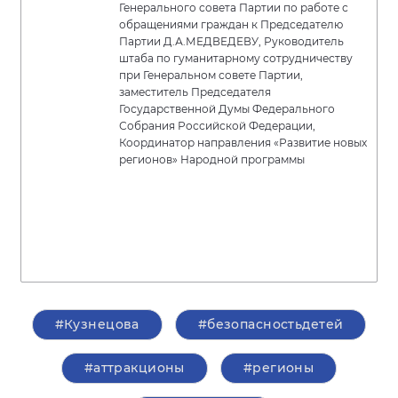
Генерального совета Партии по работе с
обращениями граждан к Председателю
Партии Д.А.МЕДВЕДЕВУ, Руководитель
штаба по гуманитарному сотрудничеству
при Генеральном совете Партии,
заместитель Председателя
Государственной Думы Федерального
Собрания Российской Федерации,
Координатор направления «Развитие новых
регионов» Народной программы
#Кузнецова
#безопасностьдетей
#аттракционы
#регионы