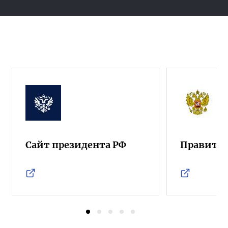
Сайт президента РФ
Правител