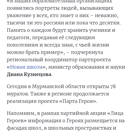
«В наших образовательных организациях
появились портреты людей, вызывающих
уважение у всех, кто знает о них – неважно,
тысячи ли это россиян или пока что десятки.
Память о каждом будут хранить ученики и
педагоги, передавая её следующим
поколениям и всегда зная, с чьей жизни
можно брать пример», – подчеркнула
региональный координатор партпроекта
«
Новая школа
», министр образования и науки
Диана Кузнецова
.
Сегодня в Мурманской области открыты 78
муралов. Также в регионе продолжается
реализация проекта «Парта Героя».
Напомним, в рамках партийной акции «Лица
Героев» информация о Героях размещается на
фасадах школ, в школьных пространствах и