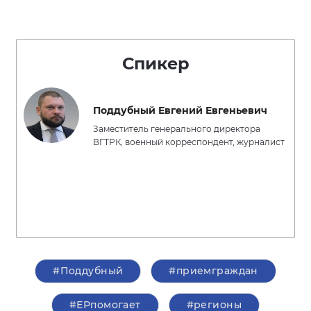
Спикер
Поддубный Евгений Евгеньевич
Заместитель генерального директора
ВГТРК, военный корреспондент, журналист
#Поддубный
#приемграждан
#ЕРпомогает
#регионы