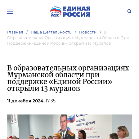
Главная
Наша Деятельность
Новости
В
Образовательных Организациях Мурманской Области При
Поддержке «Единой России» Открыли 13 Муралов
В образовательных организациях
Мурманской области при
поддержке «Единой России»
открыли 13 муралов
11 декабря 2024,
17:35