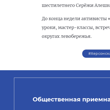
шестилетнего Серёжи Алешк
До конца недели активисты 
уроки, мастер-классы, встре
округах левобережья.
#Херсонск
Общественная приемн