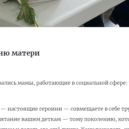
Дню матери
рались мамы, работающие в социальной сфере: 
 — настоящие героини — совмещаете в себе тр
спитание вашим деткам — тому поколению, кото