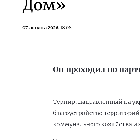
Дом»
07 августа 2026,
18:06
Он проходил по парт
Турнир, направленный на ук
благоустройство территорий
коммунального хозяйства и 