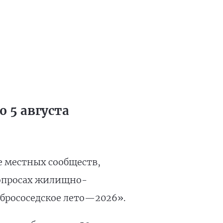
 5 августа
е местных сообществ,
вопросах жилищно-
брососедское лето—2026».