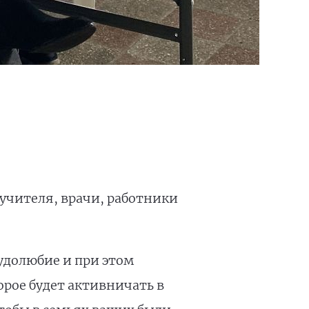
учителя, врачи, работники
удолюбие и при этом
рое будет активничать в