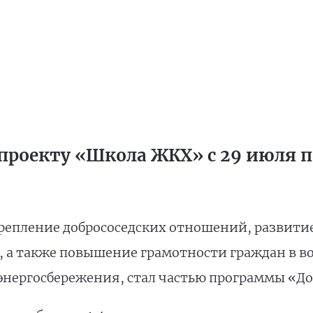
проекту «Школа ЖКХ» с 29 июля по
репление добрососедских отношений, развити
, а также повышение грамотности граждан в 
энергосбережения, стал частью программы «До