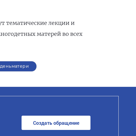
ут тематические лекции и
многодетных матерей во всех
деньматери
Создать обращение