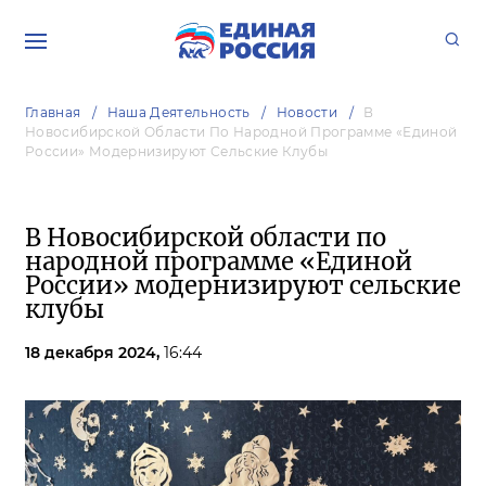
Главная
Наша Деятельность
Новости
В
Новосибирской Области По Народной Программе «Единой
России» Модернизируют Сельские Клубы
В Новосибирской области по
народной программе «Единой
России» модернизируют сельские
клубы
18 декабря 2024,
16:44