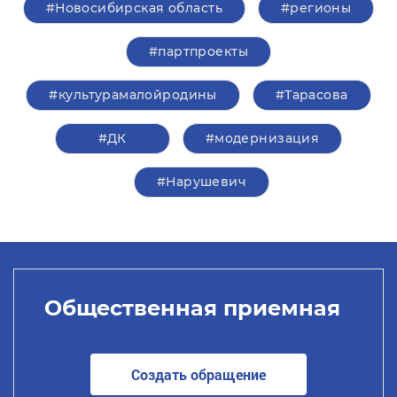
#Новосибирская область
#регионы
#партпроекты
#культурамалойродины
#Тарасова
#ДК
#модернизация
#Нарушевич
Общественная приемная
Создать обращение