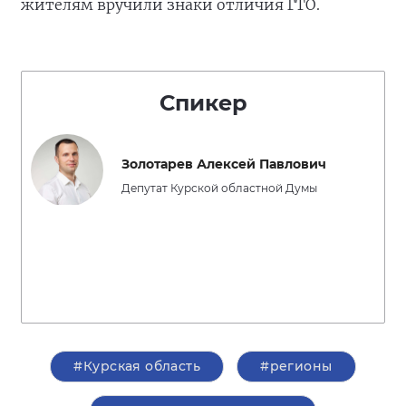
жителям вручили знаки отличия ГТО.
Спикер
Золотарев Алексей Павлович
Депутат Курской областной Думы
#Курская область
#регионы