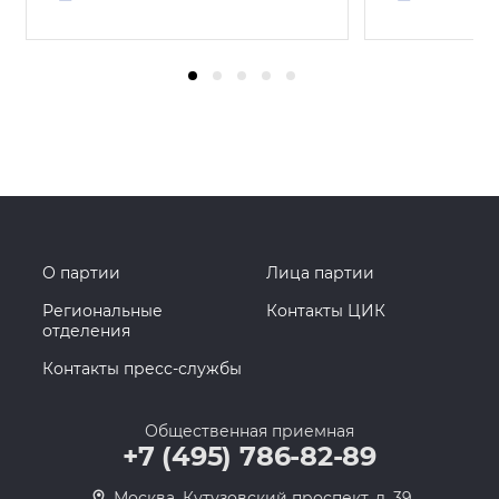
О партии
Лица партии
Региональные
Контакты ЦИК
отделения
Контакты пресс-службы
Общественная приемная
+7 (495) 786-82-89
Москва, Кутузовский проспект, д. 39