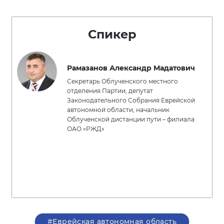
Спикер
Рамазанов Александр Мадатович
Секретарь Облученского местного
отделения Партии, депутат
Законодательного Собрания Еврейской
автономной области, начальник
Облученской дистанции пути – филиала
ОАО «РЖД»
#Еврейская автономная область