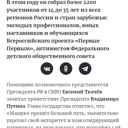
В этом году он собрал более 2200
участников от 14 до 35 лет из всех
регионов России и стран зарубежья:
молодых профессионалов, юных
наставников и обучающихся
Всероссийского проекта «Первые
Первым», активистов Федерального
детского общественного совета
Помощник полномочного представителя
Президента РФ в СКФО
Евгений Ткачёв
зачитал приветствие Президента
Владимира
Путина
. Глава государства отметил, что
«Машук» прошёл большой путь, значительно
укрепил свой авторитет и консолидирующий
потенциал, на деле доказал, что молодёжь с её