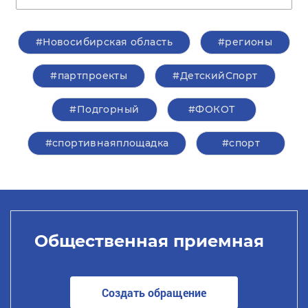
#Новосибирская область
#регионы
#партпроекты
#ДетскийСпорт
#Подгорный
#ФОКОТ
#спортивнаяплощадка
#спорт
Общественная приемная
Создать обращение