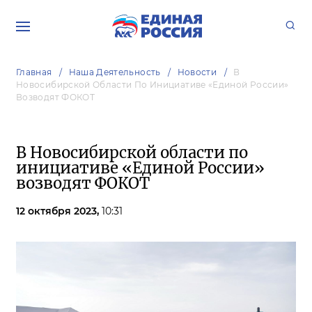
Главная
Наша Деятельность
Новости
В
Новосибирской Области По Инициативе «Единой России»
Возводят ФОКОТ
В Новосибирской области по
инициативе «Единой России»
возводят ФОКОТ
12 октября 2023,
10:31