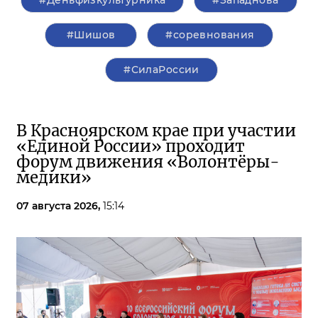
#Деньфизкультурника
#Западнова
#Шишов
#соревнования
#СилаРоссии
В Красноярском крае при участии
«Единой России» проходит
форум движения «Волонтёры-
медики»
07 августа 2026,
15:14