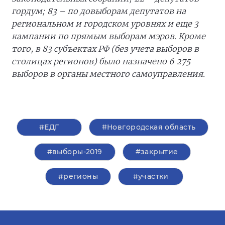
гордум; 83 – по довыборам депутатов на
региональном и городском уровнях и еще 3
кампании по прямым выборам мэров. Кроме
того, в 83 субъектах РФ (без учета выборов в
столицах регионов) было назначено 6 275
выборов в органы местного самоуправления.
#ЕДГ
#Новгородская область
#выборы-2019
#закрытие
#регионы
#участки