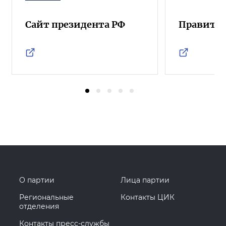
Сайт президента РФ
Правител
О партии
Лица партии
Региональные
Контакты ЦИК
отделения
Контакты пресс-службы