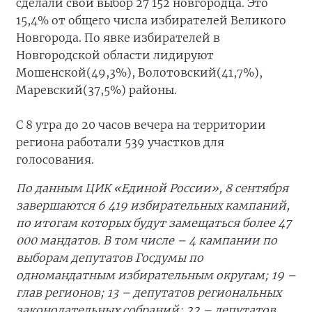
сделали свой выбор 27 152 новгородца. Это
15,4% от общего числа избирателей Великого
Новгорода. По явке избирателей в
Новгородской области лидируют
Мошенской(49,3%), Волотовский(41,7%),
Маревский(37,5%) районы.
С 8 утра до 20 часов вечера на территории
региона работали 539 участков для
голосования.
По данным ЦИК «Единой России», 8 сентября
завершаются 6 419 избирательных кампаний,
по итогам которых будут замещаться более 47
000 мандатов. В том числе – 4 кампании по
выборам депутатов Госдумы по
одномандатным избирательным округам; 19 –
глав регионов; 13 – депутатов региональных
законодательных собраний; 22 – депутатов