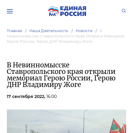
Главная
Наша Деятельность
Новости
В
Невинномысске Ставропольского Края Открыли Мемориал
Герою России, Герою ДНР Владимиру Жоге
В Невинномысске
Ставропольского края открыли
мемориал Герою России, Герою
ДНР Владимиру Жоге
17 сентября 2022,
16:00