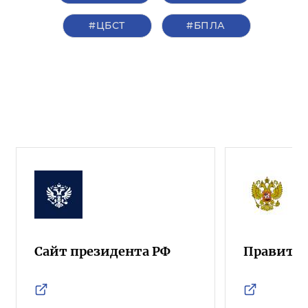
#ЦБСТ
#БПЛА
Сайт президента РФ
Правител