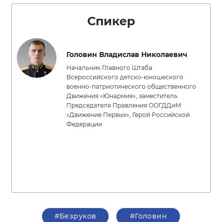
Спикер
Головин Владислав Николаевич
Начальник Главного Штаба
Всероссийского детско-юношеского
военно-патриотического общественного
Движения «Юнармия», заместитель
Председателя Правления ООГДДиМ
«Движение Первых», Герой Российской
Федерации
#Безруков
#Головин