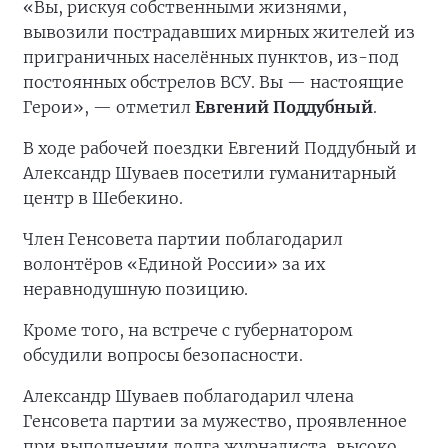
«Вы, рискуя собственными жизнями,
вывозили пострадавших мирных жителей из
приграничных населённых пунктов, из-под
постоянных обстрелов ВСУ. Вы — настоящие
Герои», — отметил
Евгений Поддубный
.
В ходе рабочей поездки Евгений Поддубный и
Александр Шуваев посетили гуманитарный
центр в Шебекино.
Член Генсовета партии поблагодарил
волонтёров «Единой России» за их
неравнодушную позицию.
Кроме того, на встрече с губернатором
обсудили вопросы безопасности.
Александр Шуваев поблагодарил члена
Генсовета партии за мужество, проявленное
при выполнении долга журналиста, высоко