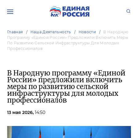
Главная
Наша Деятельность
Новости
В Народную
Программу «Единой России» Предложили Включить Меры
По Развитию Сельской Инфраструктуры Для Молодых
Профессионалов
В Народную программу «Единой
России» предложили включить
меры по развитию сельской
инфраструктуры для молодых
профессионалов
13 мая 2026,
14:50