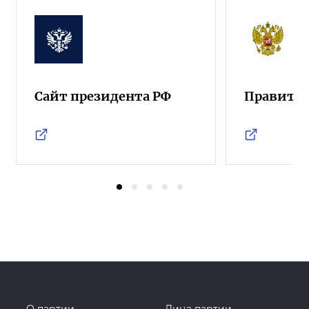
Сайт президента РФ
Правител