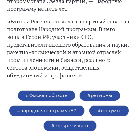
второму этапу Съезда партии, — Народную
программу на пять лет.
«Единая Россия» создала экспертный совет по
подготовке Народной программы. В него
вошли Герои РФ, участники СВО,
представители высшего образования и науки,
ракетно-космической и атомной отраслей,
промышленности и бизнеса, реального
сектора экономики, общественных
объединений и профсоюзов.
#Омская область
#регионы
#народнаяпрограммаЕР
#форумы
#естьрезультат