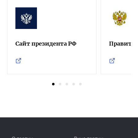
Сайт президента РФ
Правител