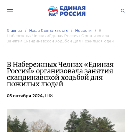
Главная
Наша Деятельность
Новости
В
Набережных Челнах «Единая Россия» Организовала
Занятия Скандинавской Ходьбой Для Пожилых Людей
В Набережных Челнах «Единая
Россия» организовала занятия
скандинавской ходьбой для
пожилых людей
05 октября 2024,
11:18