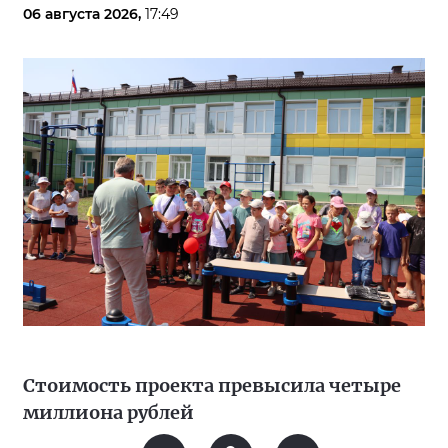
06 августа 2026,
17:49
Стоимость проекта превысила четыре
миллиона рублей