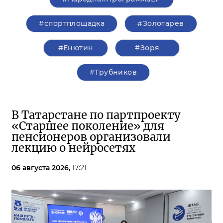
#спортплощадка
#Золотарев
#Енютин
#Зоря
#Трубников
В Татарстане по партпроекту
«Старшее поколение» для
пенсионеров организовали
лекцию о нейросетях
06 августа 2026,
17:21