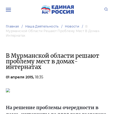
Главная
Наша Деятельность
Новости
В
Мурманской Области Решают Проблему Мест В Домах-
Интернатах
В Мурманской области решают
проблему мест в домах-
интернатах
01 апреля 2015,
18:35
На решение проблемы очередности в