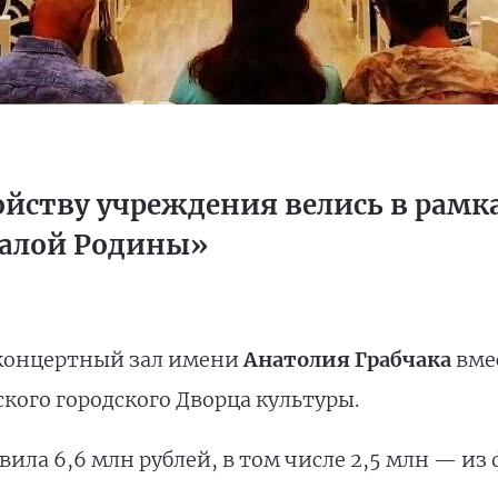
ойству учреждения велись в рамк
малой Родины»
концертный зал имени
Анатолия Грабчака
вме
ского городского Дворца культуры.
вила 6,6 млн рублей, в том числе 2,5 млн — и