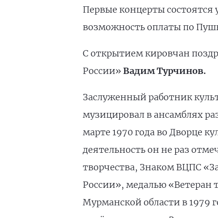
Первые концерты состоятся у
возможность оплаты по Пушк
С открытием кировчан поздр
России»
Вадим Турчинов.
Заслуженный работник культ
музицировал в ансамблях ра
марте 1970 года во Дворце к
деятельность он не раз отме
творчества, Знаком ВЦПС «З
России», медалью «Ветеран т
Мурманской области в 1979 г