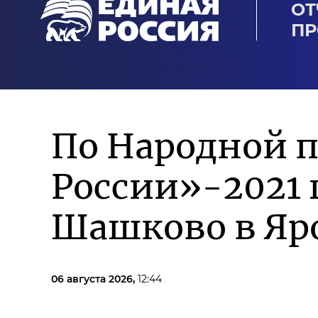
ОТ
ПР
По Народной 
России»-2021
Шашково в Яр
06 августа 2026,
12:44