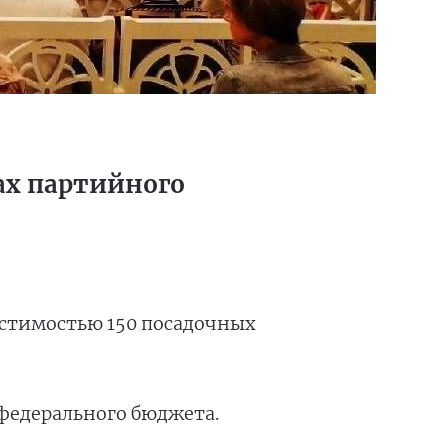
ах партийного
стимостью 150 посадочных
з федерального бюджета.