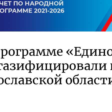
ЧЕТ ПО НАРОДНОЙ
ОГРАММЕ 2021-2026
программе «Един
 газифицировали 
ославской област