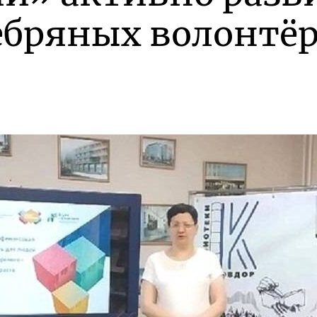
ебряных волонтё