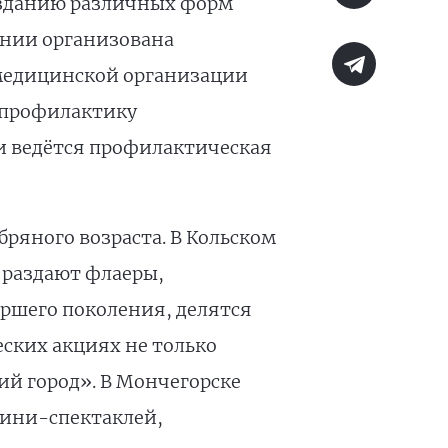
озданию различных форм
ании организована
 медицинской организации
 профилактику
и ведётся профилактическая
ряного возраста. В Кольском
 раздают флаеры,
ршего поколения, делятся
ских акциях не только
ий город». В Мончегорске
мини-спектаклей,