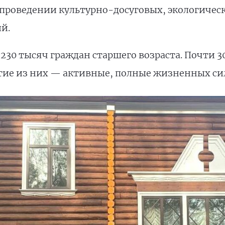
 проведении культурно-досуговых, экологичес
ий.
 230 тысяч граждан старшего возраста. Почти 
огие из них — активные, полные жизненных с