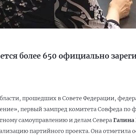
ется более 650 официально заре
бласти, прошедших в Совете Федерации, феде
ение», первый зампред комитета Совфеда по 
тному самоуправлению и делам Севера
Галина 
ализацию партийного проекта. Она отметила о