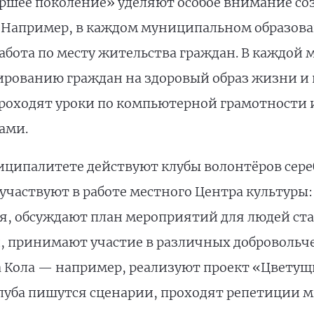
аршее поколение» уделяют особое внимание с
 Например, в каждом муниципальном образов
бота по месту жительства граждан. В каждой
ированию граждан на здоровый образ жизни и
проходят уроки по компьютерной грамотности 
ками.
ципалитете действуют клубы волонтёров сереб
участвуют в работе местного Центра культуры:
, обсуждают план мероприятий для людей ста
 принимают участие в различных добровольче
а Кола — например, реализуют проект «Цветущ
луба пишутся сценарии, проходят репетиции 