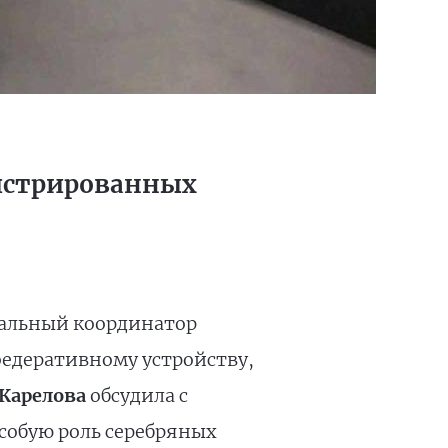
гистрированных
ральный координатор
федеративному устройству,
Карелова
обсудила с
собую роль серебряных