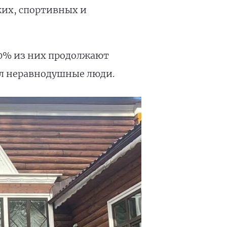
ких, спортивных и
30% из них продолжают
ил неравнодушные люди.