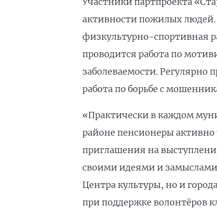
Участники партпроекта «Ст
активности пожилых людей.
физкультурно-спортивная ра
проводится работа по мотив
заболеваемости. Регулярно 
работа по борьбе с мошенни
«Практически в каждом муни
районе пенсионеры активно 
приглашения на выступления
своими идеями и замыслами,
Центра культуры, но и город
при поддержке волонтёров к