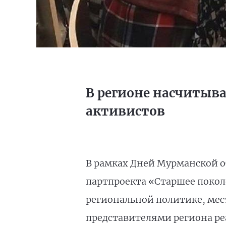
В регионе насчитыва
активистов
В рамках Дней Мурманской о
партпроекта «Старшее покол
региональной политике, мес
представителями региона ре