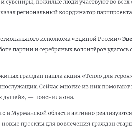
 и сувениры, пожилые люди участвуют во все
сказал региональный координатор партпроект
регионального исполкома «Единой России»
Эв
боте партии и серебряных волонтёров удалось 
ожилых граждан нашла акция «Тепло для геро
ннослужащих. Сейчас многие из них помогают
х душей», — пояснила она.
что в Мурманской области активно реализуютс
 новые проекты для вовлечения граждан старш