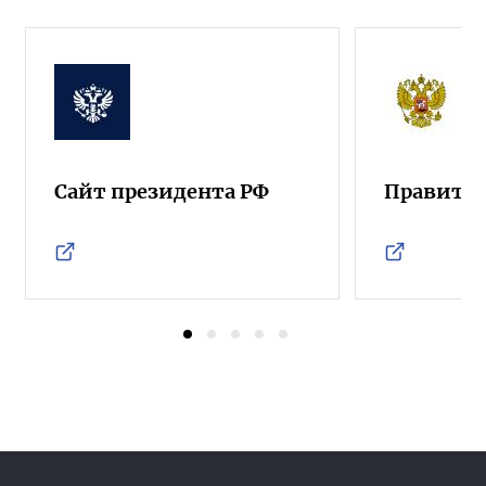
Сайт президента РФ
Правител