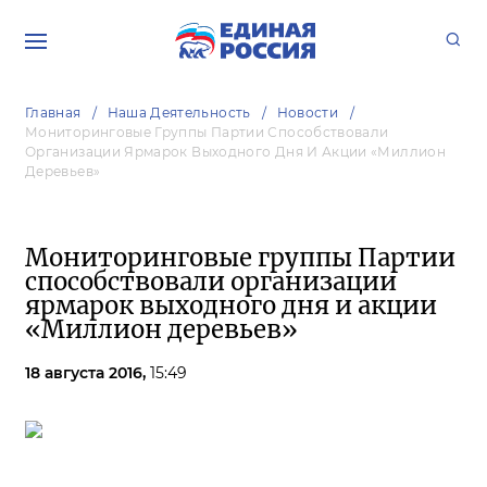
Главная
Наша Деятельность
Новости
Мониторинговые Группы Партии Способствовали
Организации Ярмарок Выходного Дня И Акции «Миллион
Деревьев»
Мониторинговые группы Партии
способствовали организации
ярмарок выходного дня и акции
«Миллион деревьев»
18 августа 2016,
15:49