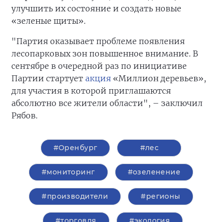
улучшить их состояние и создать новые
«зеленые щиты».
"Партия оказывает проблеме появления
лесопарковых зон повышенное внимание. В
сентябре в очередной раз по инициативе
Партии стартует
акция
«Миллион деревьев»,
для участия в которой приглашаются
абсолютно все жители области", – заключил
Рябов.
#Оренбург
#лес
#мониторинг
#озеленение
#производители
#регионы
#торговля
#экология