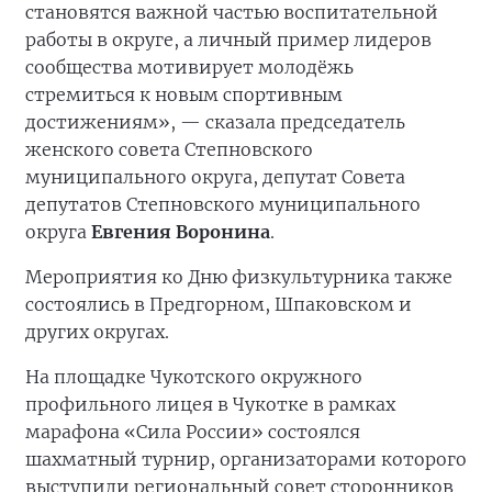
становятся важной частью воспитательной
работы в округе, а личный пример лидеров
сообщества мотивирует молодёжь
стремиться к новым спортивным
достижениям», — сказала председатель
женского совета Степновского
муниципального округа, депутат Совета
депутатов Степновского муниципального
округа
Евгения Воронина
.
Мероприятия ко Дню физкультурника также
состоялись в Предгорном, Шпаковском и
других округах.
На площадке Чукотского окружного
профильного лицея в Чукотке в рамках
марафона «Сила России» состоялся
шахматный турнир, организаторами которого
выступили региональный совет сторонников