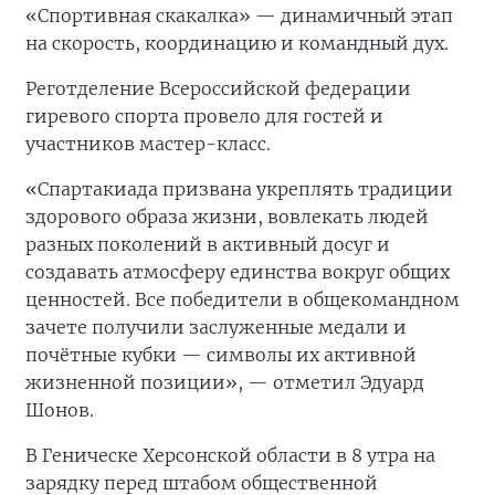
«Спортивная скакалка» — динамичный этап
на скорость, координацию и командный дух.
Реготделение Всероссийской федерации
гиревого спорта провело для гостей и
участников мастер-класс.
«Спартакиада призвана укреплять традиции
здорового образа жизни, вовлекать людей
разных поколений в активный досуг и
создавать атмосферу единства вокруг общих
ценностей. Все победители в общекомандном
зачете получили заслуженные медали и
почётные кубки — символы их активной
жизненной позиции», — отметил Эдуард
Шонов.
В Геническе Херсонской области в 8 утра на
зарядку перед штабом общественной