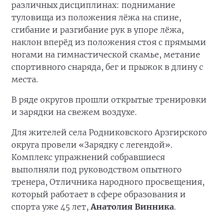
различных дисциплинах: поднимание
туловища из положения лёжа на спине,
сгибание и разгибание рук в упоре лёжа,
наклон вперёд из положения стоя с прямыми
ногами на гимнастической скамье, метание
спортивного снаряда, бег и прыжок в длину с
места.
В ряде округов прошли открытые тренировки
и зарядки на свежем воздухе.
Для жителей села Родниковского Арзгирского
округа провели «Зарядку с легендой».
Комплекс упражнений собравшиеся
выполняли под руководством опытного
тренера, Отличника народного просвещения,
который работает в сфере образования и
спорта уже 45 лет,
Анатолия Винника
.