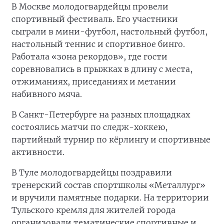
В Москве молодогвардейцы провели
спортивный фестиваль. Его участники
сыграли в мини-футбол, настольный футбол,
настольный теннис и спортивное бинго.
Работала «зона рекордов», где гости
соревновались в прыжках в длину с места,
отжиманиях, приседаниях и метании
набивного мяча.
В Санкт-Петербурге на разных площадках
состоялись матчи по следж-хоккею,
партийный турнир по кёрлингу и спортивные
активности.
В Туле молодогвардейцы поздравили
тренерский состав спортшколы «Металлург»
и вручили памятные подарки. На территории
Тульского кремля для жителей города
организовали тематические спортивные и