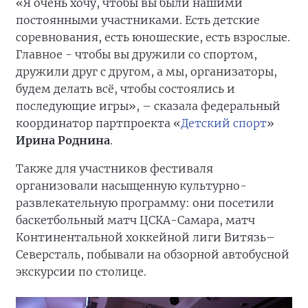
«Я очень хочу, чтобы вы были нашими
постоянными участниками. Есть детские
соревнования, есть юношеские, есть взрослые.
Главное - чтобы вы дружили со спортом,
дружили друг с другом, а мы, организаторы,
будем делать всё, чтобы состоялись и
последующие игры», – сказала федеральный
координатор партпроекта «
Детский спорт
»
Ирина Роднина
.
Также для участников фестиваля
организовали насыщенную культурно-
развлекательную программу: они посетили
баскетбольный матч ЦСКА-Самара, матч
Континентальной хоккейной лиги Витязь–
Северсталь, побывали на обзорной автобусной
экскурсии по столице.