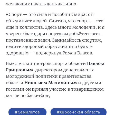
желающих начать день активно.
«Спорт — это сила и пособник мира: он
объединяет людей. Считаю, что спорт — это
ещё и коллектив. Здесь много молодёжи, и я
уверен: благодаря спорту вы добьётесь всех
поставленных задач. Занимайтесь спортом,
ведите здоровый образ жизни и будьте
здоровы!» — подчеркнул Роман Власов.
Вместе с министром спорта области
Павлом
Грицковым
, директором департамента
молодёжной политики правительства
области
Николаем Мачихиным
и другими
гостями он принял участие в товарищеском
матче по баскетболу.
#Семилетов
#Херсонская область