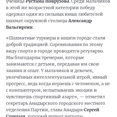
ученица
Рустама Новрузова
. Среди мальчиков
в этой же возрастной категории победу
одержал один из сильных юных любителей
шахмат окружной столицы
Александр
Вальгиргин
.
«Шахматные турниры в нашем городе стали
доброй традицией. Соревнования по этому
виду спорта в городе проводятся регулярно.
Мы благодарны тренерам, которые
занимаются с детьми, передавая им свои
знания и опыт. У мальчиков и девочек,
увлечённых интеллектуальной игрой, явный
прогресс, ведь когда играешь с человеком, а не
с компьютером, испытываешь эмоции и
чувствуешь спортивный азарт», — отметил
секретарь Анадырского городского местного
отделения Партии, глава Анадыря
Сергей
Спицын
, который вручал награды.