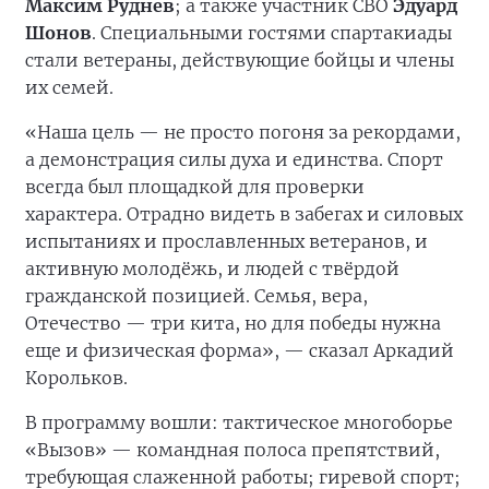
Максим Руднев
; а также участник СВО
Эдуард
Шонов
. Специальными гостями спартакиады
стали ветераны, действующие бойцы и члены
их семей.
«Наша цель — не просто погоня за рекордами,
а демонстрация силы духа и единства. Спорт
всегда был площадкой для проверки
характера. Отрадно видеть в забегах и силовых
испытаниях и прославленных ветеранов, и
активную молодёжь, и людей с твёрдой
гражданской позицией. Семья, вера,
Отечество — три кита, но для победы нужна
еще и физическая форма», — сказал Аркадий
Корольков.
В программу вошли: тактическое многоборье
«Вызов» — командная полоса препятствий,
требующая слаженной работы; гиревой спорт;