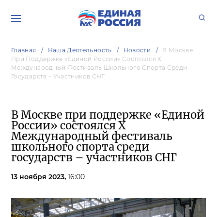
Главная
Наша Деятельность
Новости
В Москве
При Поддержке «Единой России» Состоялся Х
Международный Фестиваль Школьного Спорта Среди
Государств – Участников СНГ
В Москве при поддержке «Единой
России» состоялся Х
Международный фестиваль
школьного спорта среди
государств – участников СНГ
13 ноября 2023,
16:00