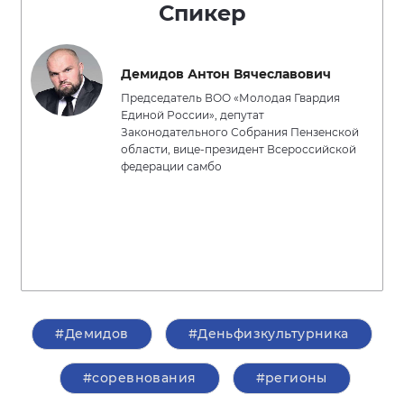
Спикер
Демидов Антон Вячеславович
Председатель ВОО «Молодая Гвардия
Единой России», депутат
Законодательного Собрания Пензенской
области, вице-президент Всероссийской
федерации самбо
#Демидов
#Деньфизкультурника
#соревнования
#регионы