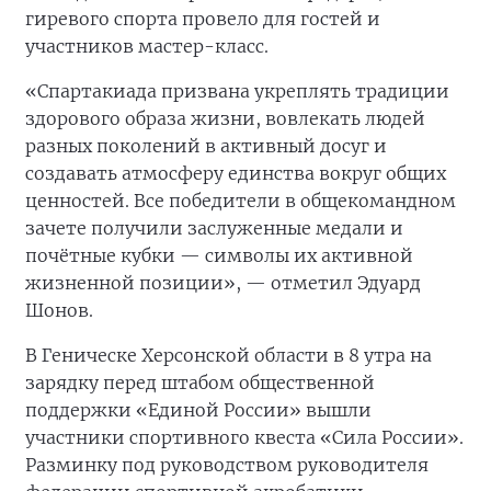
гиревого спорта провело для гостей и
участников мастер-класс.
«Спартакиада призвана укреплять традиции
здорового образа жизни, вовлекать людей
разных поколений в активный досуг и
создавать атмосферу единства вокруг общих
ценностей. Все победители в общекомандном
зачете получили заслуженные медали и
почётные кубки — символы их активной
жизненной позиции», — отметил Эдуард
Шонов.
В Геническе Херсонской области в 8 утра на
зарядку перед штабом общественной
поддержки «Единой России» вышли
участники спортивного квеста «Сила России».
Разминку под руководством руководителя