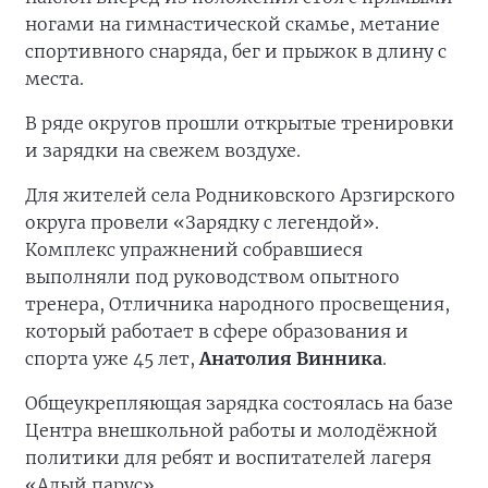
ногами на гимнастической скамье, метание
спортивного снаряда, бег и прыжок в длину с
места.
В ряде округов прошли открытые тренировки
и зарядки на свежем воздухе.
Для жителей села Родниковского Арзгирского
округа провели «Зарядку с легендой».
Комплекс упражнений собравшиеся
выполняли под руководством опытного
тренера, Отличника народного просвещения,
который работает в сфере образования и
спорта уже 45 лет,
Анатолия Винника
.
Общеукрепляющая зарядка состоялась на базе
Центра внешкольной работы и молодёжной
политики для ребят и воспитателей лагеря
«Алый парус».