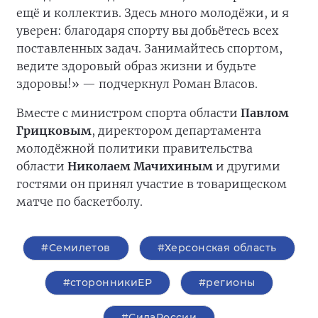
ещё и коллектив. Здесь много молодёжи, и я
уверен: благодаря спорту вы добьётесь всех
поставленных задач. Занимайтесь спортом,
ведите здоровый образ жизни и будьте
здоровы!» — подчеркнул Роман Власов.
Вместе с министром спорта области
Павлом
Грицковым
, директором департамента
молодёжной политики правительства
области
Николаем Мачихиным
и другими
гостями он принял участие в товарищеском
матче по баскетболу.
#Семилетов
#Херсонская область
#сторонникиЕР
#регионы
#СилаРоссии