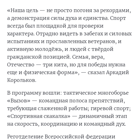
«Наша цель — не просто погоня за рекордами,
а демонстрация силы духа и единства. Спорт
всегда был площадкой для проверки
характера. Отрадно видеть в забегах и силовых
испытаниях и прославленных ветеранов, и
активную молодёжь, и людей с твёрдой
гражданской позицией. Семья, вера,
Отечество — три кита, но для победы нужна
еще и физическая форма», — сказал Аркадий
Корольков.
В программу вошли: тактическое многоборье
«Вызов» — командная полоса препятствий,
требующая слаженной работы; гиревой спорт;
«Спортивная скакалка» — динамичный этап
на скорость, координацию и командный дух.
Реготделение Всероссийской федерации