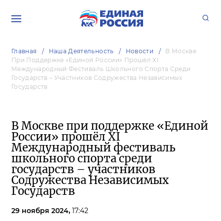
Главная
Наша Деятельность
Новости
В Москве
При Поддержке «Единой России» Прошёл ХI
Международный Фестиваль Школьного Спорта Среди
Государств – Участников Содружества Независимых
Государств
В Москве при поддержке «Единой
России» прошёл ХI
Международный фестиваль
школьного спорта среди
государств – участников
Содружества Независимых
Государств
29 ноября 2024,
17:42