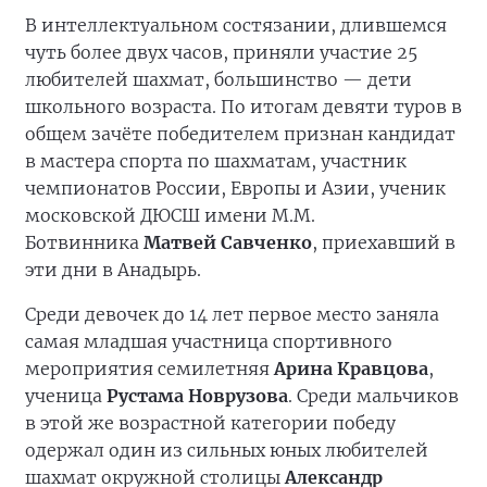
В интеллектуальном состязании, длившемся
чуть более двух часов, приняли участие 25
любителей шахмат, большинство — дети
школьного возраста. По итогам девяти туров в
общем зачёте победителем признан кандидат
в мастера спорта по шахматам, участник
чемпионатов России, Европы и Азии, ученик
московской ДЮСШ имени М.М.
Ботвинника
Матвей Савченко
, приехавший в
эти дни в Анадырь.
Среди девочек до 14 лет первое место заняла
самая младшая участница спортивного
мероприятия семилетняя
Арина Кравцова
,
ученица
Рустама Новрузова
. Среди мальчиков
в этой же возрастной категории победу
одержал один из сильных юных любителей
шахмат окружной столицы
Александр