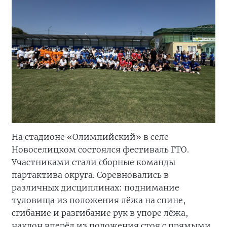
На стадионе «Олимпийский» в селе
Новоселицком состоялся фестиваль ГТО.
Участниками стали сборные команды
партактива округа. Соревновались в
различных дисциплинах: поднимание
туловища из положения лёжа на спине,
сгибание и разгибание рук в упоре лёжа,
наклон вперёд из положения стоя с прямыми