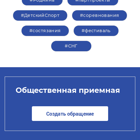
#ДетскийСпорт
#соревнования
#состязания
#фестиваль
#СНГ
Общественная приемная
Создать обращение