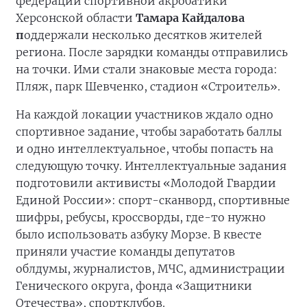
федерации спортивной акробатики
Херсонской области
Тамара Кайдалова
п
оддержали несколько десятков жителей
региона. После зарядки команды отправились
на точки. Ими стали знаковые места города:
Пляж, парк Шевченко, стадион «Строитель».
На каждой локации участников ждало одно
спортивное задание, чтобы заработать баллы
и одно интеллектуальное, чтобы попасть на
следующую точку. Интеллектуальные задания
подготовили активисты «Молодой Гвардии
Единой России»: спорт-сканворд, спортивные
шифры, ребусы, кроссворды, где-то нужно
было использовать азбуку Морзе. В квесте
приняли участие команды депутатов
облдумы, журналистов, МЧС, администрации
Генического округа, фонда «Защитники
Отечества», спортклубов.