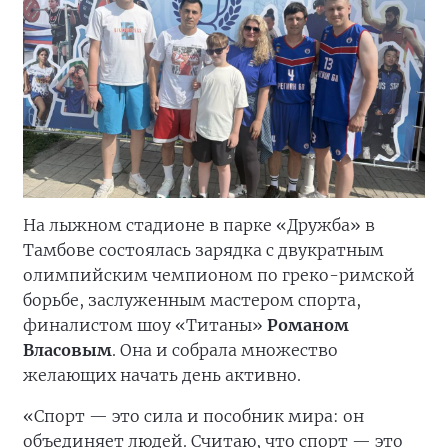
На лыжном стадионе в парке «Дружба» в
Тамбове состоялась зарядка с двукратным
олимпийским чемпионом по греко-римской
борьбе, заслуженным мастером спорта,
финалистом шоу «Титаны»
Романом
Власовым
. Она и собрала множество
желающих начать день активно.
«Спорт — это сила и пособник мира: он
объединяет людей. Считаю, что спорт — это