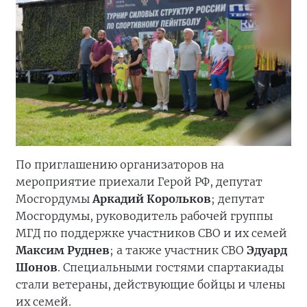
По приглашению организаторов на
мероприятие приехали Герой РФ, депутат
Мосгордумы
Аркадий Корольков
; депутат
Мосгордумы, руководитель рабочей группы
МГД по поддержке участников СВО и их семей
Максим Руднев
; а также участник СВО
Эдуард
Шонов
. Специальными гостями спартакиады
стали ветераны, действующие бойцы и члены
их семей.