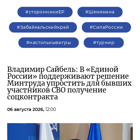
#сторонникиЕР
#Шемякина
#Забайкальскийкрай
#СилаРоссии
#настольныеигры
#турнир
Владимир Сайбель: В «Единой
России» поддерживают решение
Минтруда упростить для бывших
участников СВО получение
соцконтракта
06 августа 2026,
12:00