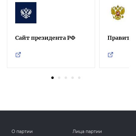
Сайт президента РФ
Правител
О партии
Лица партии