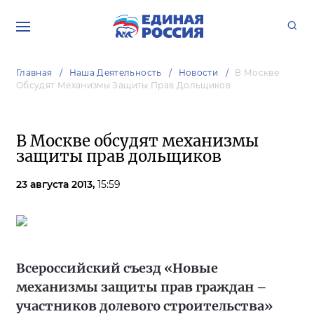
Главная
Наша Деятельность
Новости
В Москве
Обсудят Механизмы Защиты Прав Дольщиков
В Москве обсудят механизмы
защиты прав дольщиков
23 августа 2013,
15:59
Всероссийский съезд «Новые
механизмы защиты прав граждан –
участников долевого строительства»