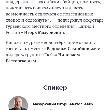
поддерживать российских бойцов, помогать,
подставлять вовремя плечо и давать
возможность отвлечься от повседневных
хлопот и отдохнуть», — подчеркнул секретарь
Гурьевского местного отделения «Единой
России»
Игорь Мазуркевич
.
Напомним, ранее волонтёры приезжали в
госпиталь вместе с
Вадимом Самойловым
и
лидером группы «Любэ»
Николаем
Расторгуевым
.
Спикер
Мазуркевич Игорь Анатольевич