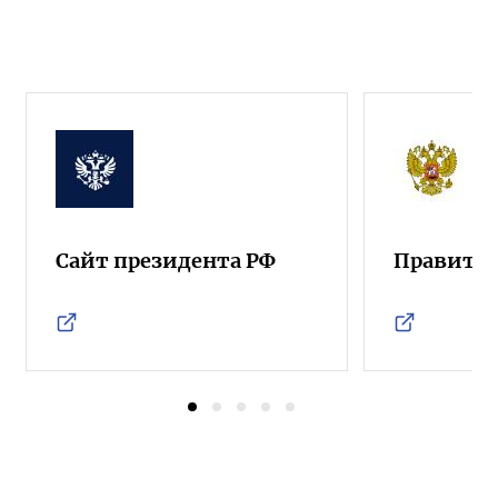
Сайт президента РФ
Правител