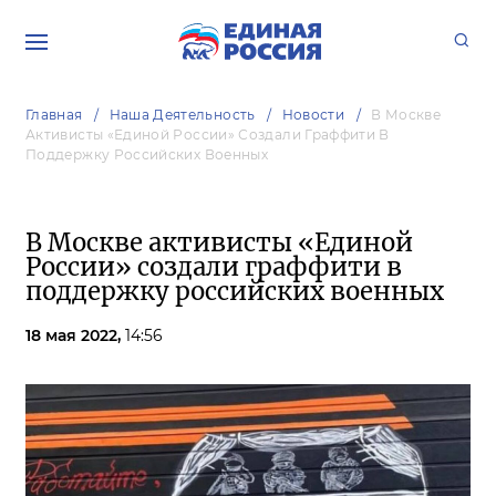
Главная
Наша Деятельность
Новости
В Москве
Активисты «Единой России» Создали Граффити В
Поддержку Российских Военных
В Москве активисты «Единой
России» создали граффити в
поддержку российских военных
18 мая 2022,
14:56