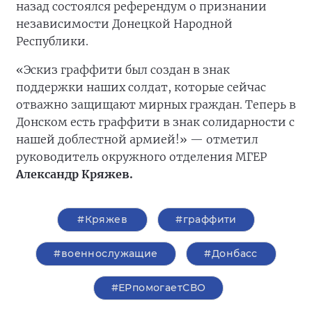
назад состоялся референдум о признании
независимости Донецкой Народной
Республики.
«Эскиз граффити был создан в знак
поддержки наших солдат, которые сейчас
отважно защищают мирных граждан. Теперь в
Донском есть граффити в знак солидарности с
нашей доблестной армией!» — отметил
руководитель окружного отделения МГЕР
Александр Кряжев.
#Кряжев
#граффити
#военнослужащие
#Донбасс
#ЕРпомогаетСВО