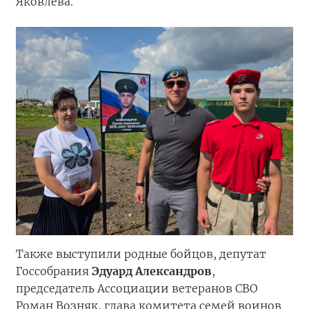
Яковлева.
Также выступили родные бойцов, депутат
Госсобрания
Эдуард Александров
,
председатель Ассоциации ветеранов СВО
Роман Возняк, глава комитета семей воинов