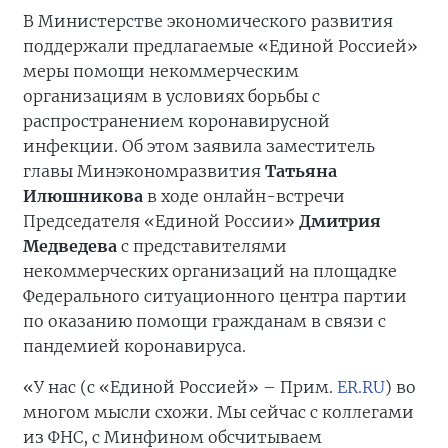
В Министерстве экономического развития
поддержали предлагаемые «Единой Россией»
меры помощи некоммерческим
организациям в условиях борьбы с
распространением коронавирусной
инфекции. Об этом заявила заместитель
главы Минэкономразвития
Татьяна
Илюшникова
в ходе онлайн-встречи
Председателя «Единой России»
Дмитрия
Медведева
с представителями
некоммерческих организаций на площадке
Федерального ситуационного центра партии
по оказанию помощи гражданам в связи с
пандемией коронавируса.
«У нас (с «Единой Россией» – Прим.
ER.RU
) во
многом мысли схожи. Мы сейчас с коллегами
из ФНС, с Минфином обсчитываем