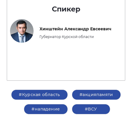
Спикер
Хинштейн Александр Евсеевич
Губернатор Курской области
#Курская область
#акцияпамяти
#нападение
#ВСУ