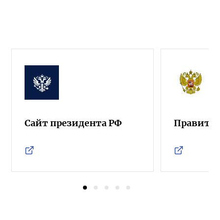
Сайт президента РФ
Правител