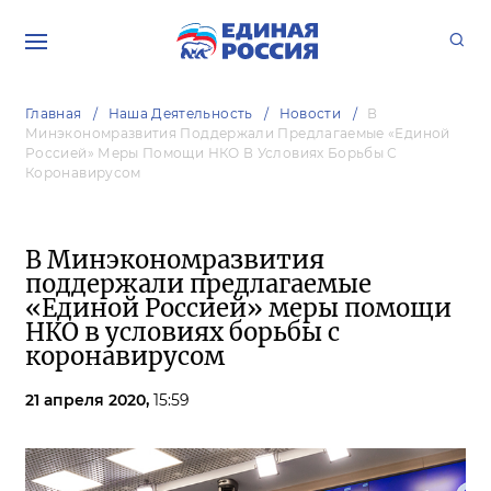
Главная
Наша Деятельность
Новости
В
Минэкономразвития Поддержали Предлагаемые «Единой
Россией» Меры Помощи НКО В Условиях Борьбы С
Коронавирусом
В Минэкономразвития
поддержали предлагаемые
«Единой Россией» меры помощи
НКО в условиях борьбы с
коронавирусом
21 апреля 2020,
15:59