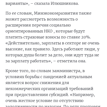
варианты», – сказала Илюшникова.
По ее словам, Минэкономразвития также
может рассмотреть возможность о
расширения перечня социально
ориентированных НКО , которые будут
платить страховые взносы по ставке 20%.
«Действительно, зарплаты в секторе не очень
высокие, как правило. Здесь работают люди, у
которых душа болит за дело, они идут туда не
за зарплату работать», – отметила она.
Кроме того, по словам замминистра, в
условиях борьбы с пандемией актуальным
является вопрос снижения для
некоммерческих организаций требований
при предоставлении субсидий. «Например,
очень жесткое условие по отсутствию
задолженности по налогам. По ряду программ