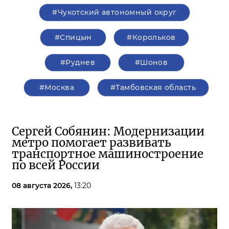
#Чукотский автономный округ
#Спицын
#Корольков
#Руднев
#Шонов
#Москва
#Тамбовская область
Сергей Собянин: Модернизации
метро помогает развивать
транспортное машиностроение
по всей России
08 августа 2026,
13:20