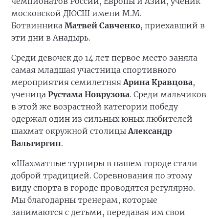
чемпионатов России, Европы и Азии, ученик
московской ДЮСШ имени М.М.
Ботвинника
Матвей Савченко
, приехавший в
эти дни в Анадырь.
Среди девочек до 14 лет первое место заняла
самая младшая участница спортивного
мероприятия семилетняя
Арина Кравцова
,
ученица
Рустама Новрузова
. Среди мальчиков
в этой же возрастной категории победу
одержал один из сильных юных любителей
шахмат окружной столицы
Александр
Вальгиргин
.
«Шахматные турниры в нашем городе стали
доброй традицией. Соревнования по этому
виду спорта в городе проводятся регулярно.
Мы благодарны тренерам, которые
занимаются с детьми, передавая им свои