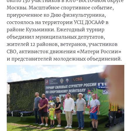
около 130 участников в Юго-Восточном округе
Москвы. Масштабное спортивное событие,
приуроченное ко Дню физкультурника,
состоялось на территории УСЦ ДОСААФ в
районе Кузьминки. Ежегодный турнир
объединил муниципальных депутатов,
жителей 12 районов, ветеранов, участников
СВО, активисток движения «Матери России»
и представителей молодежных объединений.