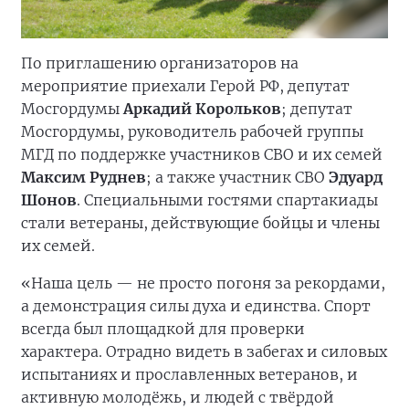
По приглашению организаторов на
мероприятие приехали Герой РФ, депутат
Мосгордумы
Аркадий Корольков
; депутат
Мосгордумы, руководитель рабочей группы
МГД по поддержке участников СВО и их семей
Максим Руднев
; а также участник СВО
Эдуард
Шонов
. Специальными гостями спартакиады
стали ветераны, действующие бойцы и члены
их семей.
«Наша цель — не просто погоня за рекордами,
а демонстрация силы духа и единства. Спорт
всегда был площадкой для проверки
характера. Отрадно видеть в забегах и силовых
испытаниях и прославленных ветеранов, и
активную молодёжь, и людей с твёрдой