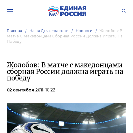
Главная
Наша Деятельность
Новости
Жолобов: В
Матче С Македонцами Сборная России Должна Играть На
Победу
Жолобов: В матче с македонцами
сборная России должна играть на
победу
02 сентября 2011,
16:22