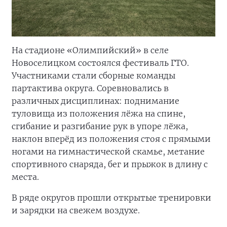
На стадионе «Олимпийский» в селе
Новоселицком состоялся фестиваль ГТО.
Участниками стали сборные команды
партактива округа. Соревновались в
различных дисциплинах: поднимание
туловища из положения лёжа на спине,
сгибание и разгибание рук в упоре лёжа,
наклон вперёд из положения стоя с прямыми
ногами на гимнастической скамье, метание
спортивного снаряда, бег и прыжок в длину с
места.
В ряде округов прошли открытые тренировки
и зарядки на свежем воздухе.