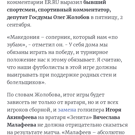
комментарии ER.RU выразил
бывший
спортсмен, спортивный комментатор,
депутат Госдумы Олег Жолобов
в пятницу, 2
сентября.
«Македония – соперник, который нам «по
зубам», - отметил он. - У себя дома мы
обязаны играть на победу, и турнирное
положение нас к этому обязывает. Я считаю,
что наши футболисты в этой игре должны
выигрывать при поддержке родных стен и
болельщиков».
По словам Жолобова, итог игры будет
зависеть не только от вратаря, но и от всех
игроков сборной, и
замена
голкипера
Игоря
Акинфеева
на вратаря «Зенита»
Вячеслава
Малафеева
не должна отрицательно сказаться
на результате матча. «Малафеев – абсолютно