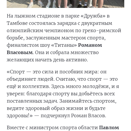
На лыжном стадионе в парке «Дружба» в
Тамбове состоялась зарядка с двукратным
олимпийским чемпионом по греко-римской
борьбе, заслуженным мастером спорта,
финалистом шоу «Титаны»
Романом
Власовым
. Она и собрала множество
желающих начать день активно.
«Спорт — это сила и пособник мира: он
объединяет людей. Считаю, что спорт — это
ещё и коллектив. Здесь много молодёжи, и я
уверен: благодаря спорту вы добьётесь всех
поставленных задач. Занимайтесь спортом,
ведите здоровый образ жизни и будьте
здоровы!» — подчеркнул Роман Власов.
Вместе с министром спорта области
Павлом