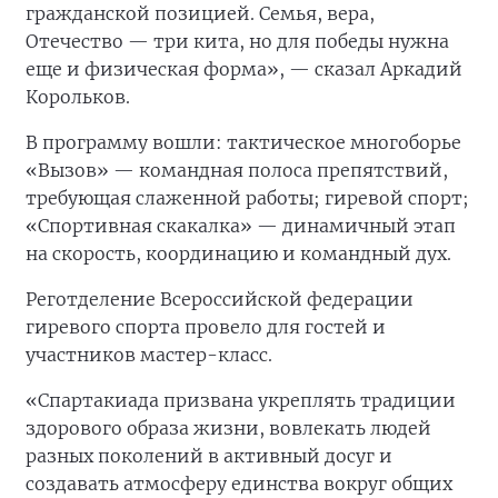
гражданской позицией. Семья, вера,
Отечество — три кита, но для победы нужна
еще и физическая форма», — сказал Аркадий
Корольков.
В программу вошли: тактическое многоборье
«Вызов» — командная полоса препятствий,
требующая слаженной работы; гиревой спорт;
«Спортивная скакалка» — динамичный этап
на скорость, координацию и командный дух.
Реготделение Всероссийской федерации
гиревого спорта провело для гостей и
участников мастер-класс.
«Спартакиада призвана укреплять традиции
здорового образа жизни, вовлекать людей
разных поколений в активный досуг и
создавать атмосферу единства вокруг общих