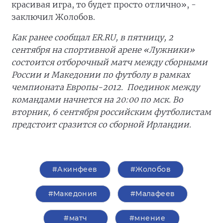
красивая игра, то будет просто отлично», -
заключил Жолобов.
Как ранее сообщал ER.RU, в пятницу, 2
сентября на спортивной арене «Лужники»
состоится отборочный матч между сборными
России и Македонии по футболу в рамках
чемпионата Европы-2012. Поединок между
командами начнется на 20:00 по мск. Во
вторник, 6 сентября российским футболистам
предстоит сразится со сборной Ирландии.
#Акинфеев
#Жолобов
#Македония
#Малафеев
#матч
#мнение