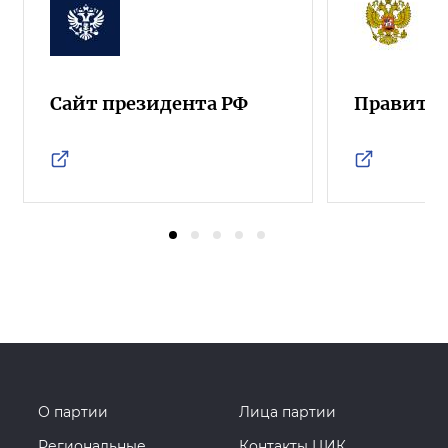
Сайт президента РФ
Правител
О партии
Лица партии
Региональные
Контакты ЦИК