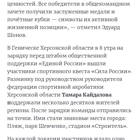
ценностей. Все победители в общекомандном
зачете получили заслуженные медали и
почётные кубки — символы их активной
жизненной позиции», — отметил Эдуард
Шонов.
В Геническе Херсонской области в 8 утра на
зарядку перед штабом общественной
поддержки «Единой России» вышли
участники спортивного квеста «Сила России».
Разминку под руководством руководителя
федерации спортивной акробатики
Херсонской области
Тамара Кайдалова
п
оддержали несколько десятков жителей
региона. После зарядки команды отправились
на точки. Ими стали знаковые места города:
Пляж, парк Шевченко, стадион «Строитель».
На каждой локации участников ждало одно