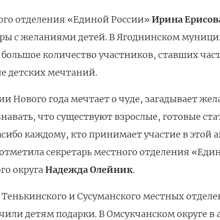
ого отделения «Единой России»
Ирина Ерисов
ры с желаниями детей. В Ягоднинском муници
 большое количество участников, ставших част
е детских мечтаний.
и Нового года мечтает о чуде, загадывает жела
знавать, что существуют взрослые, готовые ст
сибо каждому, кто принимает участие в этой 
отметила секретарь местного отделения «Един
го округа
Надежда Олейник
.
 Тенькинского и Сусуманского местных отдел
чили детям подарки. В Омсукчанском округе в