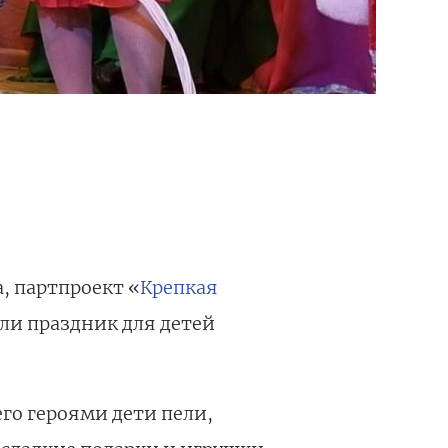
, партпроект «
Крепкая
ли праздник для детей
его героями дети пели,