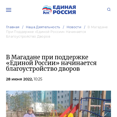
Главная
Наша Деятельность
Новости
В Магадане
При Поддержке «Единой России» Начинается
Благоустройство Дворов
В Магадане при поддержке
«Единой России» начинается
благоустройство дворов
28 июня 2022,
10:25