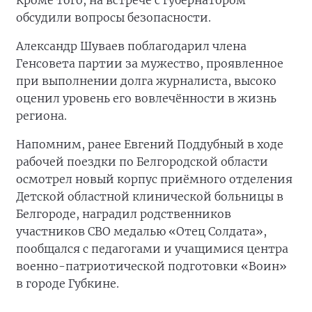
Кроме того, на встрече с губернатором
обсудили вопросы безопасности.
Александр Шуваев поблагодарил члена
Генсовета партии за мужество, проявленное
при выполнении долга журналиста, высоко
оценил уровень его вовлечённости в жизнь
региона.
Напомним, ранее Евгений Поддубный в ходе
рабочей поездки по Белгородской области
осмотрел новый корпус приёмного отделения
Детской областной клинической больницы в
Белгороде, наградил родственников
участников СВО медалью «Отец Солдата»,
пообщался с педагогами и учащимися центра
военно-патриотической подготовки «Воин»
в городе Губкине.