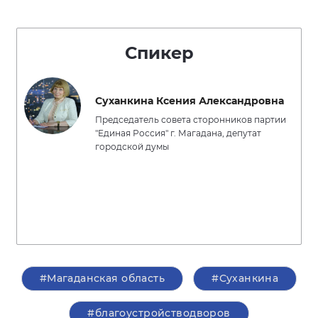
Спикер
Суханкина Ксения Александровна
Председатель совета сторонников партии
"Единая Россия" г. Магадана, депутат
городской думы
#Магаданская область
#Суханкина
#благоустройстводворов