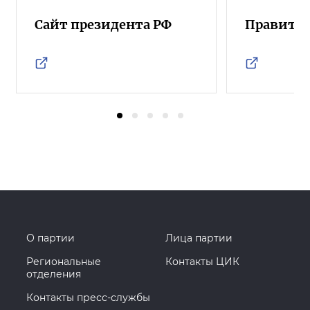
Сайт президента РФ
Правител
О партии
Лица партии
Региональные
Контакты ЦИК
отделения
Контакты пресс-службы