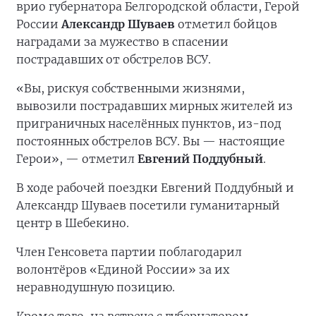
врио губернатора Белгородской области, Герой
России
Александр Шуваев
отметил бойцов
наградами за мужество в спасении
пострадавших от обстрелов ВСУ.
«Вы, рискуя собственными жизнями,
вывозили пострадавших мирных жителей из
приграничных населённых пунктов, из-под
постоянных обстрелов ВСУ. Вы — настоящие
Герои», — отметил
Евгений Поддубный
.
В ходе рабочей поездки Евгений Поддубный и
Александр Шуваев посетили гуманитарный
центр в Шебекино.
Член Генсовета партии поблагодарил
волонтёров «Единой России» за их
неравнодушную позицию.