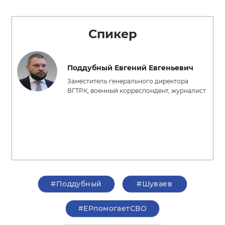
Спикер
Поддубный Евгений Евгеньевич
Заместитель генерального директора
ВГТРК, военный корреспондент, журналист
#Поддубный
#Шуваев
#ЕРпомогаетСВО