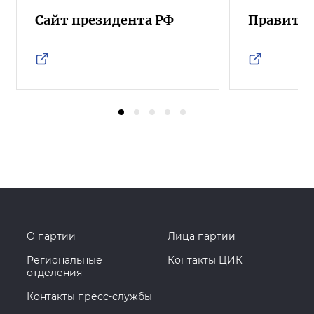
Сайт президента РФ
Правител
О партии
Лица партии
Региональные
Контакты ЦИК
отделения
Контакты пресс-службы