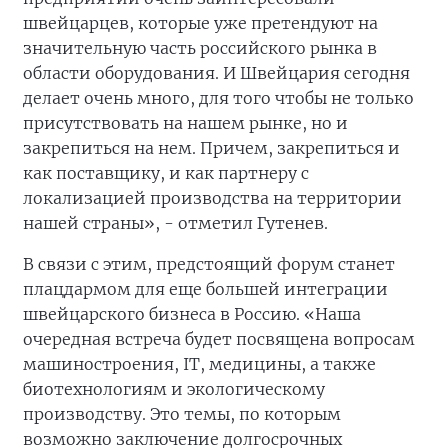
швейцарцев, которые уже претендуют на
значительную часть российского рынка в
области оборудования. И Швейцария сегодня
делает очень много, для того чтобы не только
присутствовать на нашем рынке, но и
закрепиться на нем. Причем, закрепиться и
как поставщику, и как партнеру с
локализацией производства на территории
нашей страны», - отметил Гутенев.
В связи с этим, предстоящий форум станет
плацдармом для еще большей интеграции
швейцарского бизнеса в Россию. «Наша
очередная встреча будет посвящена вопросам
машиностроения, IT, медицины, а также
биотехнологиям и экологическому
производству. Это темы, по которым
возможно заключение долгосрочных