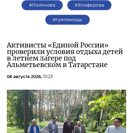
#Полянова
#Елиферова
#гумпомощь
Активисты «Единой России»
проверили условия отдыха детей
в летнем лагере под
Альметьевском в Татарстане
06 августа 2026,
10:23