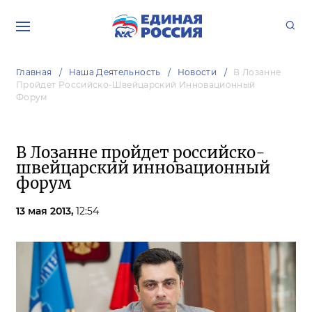
Главная
Наша Деятельность
Новости
В Лозанне
Пройдет Российско-Швейцарский Инновационный
Форум
В Лозанне пройдет российско-
швейцарский инновационный
форум
13 мая 2013,
12:54