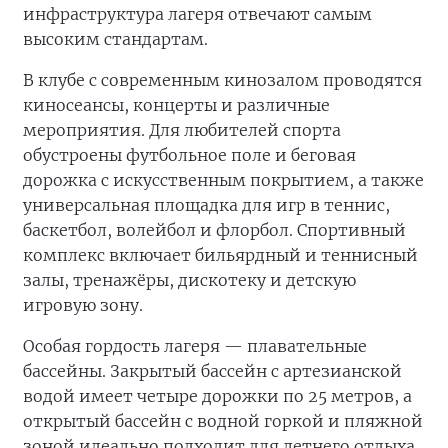
инфраструктура лагеря отвечают самым
высоким стандартам.
В клубе с современным кинозалом проводятся
киносеансы, концерты и различные
мероприятия. Для любителей спорта
обустроены футбольное поле и беговая
дорожка с искусственным покрытием, а также
универсальная площадка для игр в теннис,
баскетбол, волейбол и флорбол. Спортивный
комплекс включает бильярдный и теннисный
залы, тренажёры, дискотеку и детскую
игровую зону.
Особая гордость лагеря — плавательные
бассейны. Закрытый бассейн с артезианской
водой имеет четыре дорожки по 25 метров, а
открытый бассейн с водной горкой и пляжной
зоной идеально подходит для летнего отдыха.