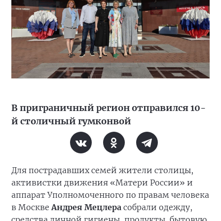
В приграничный регион отправился 10-
й столичный гумконвой
Для пострадавших семей жители столицы,
активистки движения «Матери России» и
аппарат Уполномоченного по правам человека
в Москве
Андрея Мецлера
собрали одежду,
средства личной гигиены, продукты, бытовую