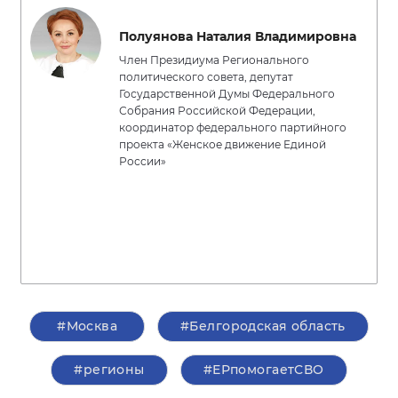
Полуянова Наталия Владимировна
Член Президиума Регионального
политического совета, депутат
Государственной Думы Федерального
Собрания Российской Федерации,
координатор федерального партийного
проекта «Женское движение Единой
России»
#Москва
#Белгородская область
#регионы
#ЕРпомогаетСВО