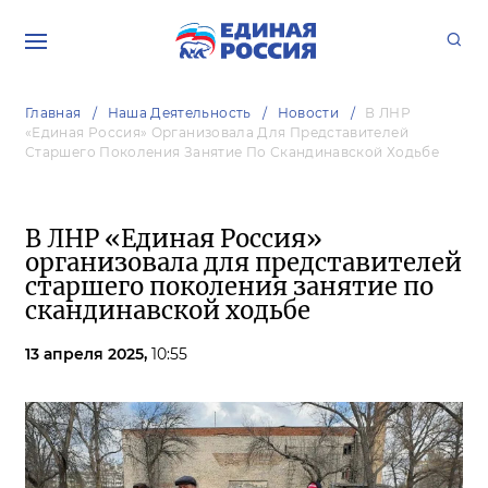
Главная
Наша Деятельность
Новости
В ЛНР
«Единая Россия» Организовала Для Представителей
Старшего Поколения Занятие По Скандинавской Ходьбе
В ЛНР «Единая Россия»
организовала для представителей
старшего поколения занятие по
скандинавской ходьбе
13 апреля 2025,
10:55