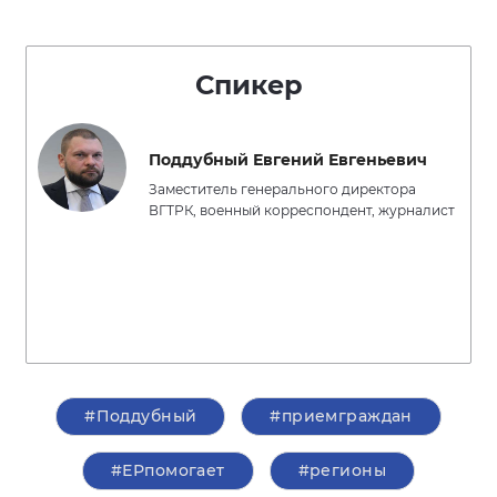
Спикер
Поддубный Евгений Евгеньевич
Заместитель генерального директора
ВГТРК, военный корреспондент, журналист
#Поддубный
#приемграждан
#ЕРпомогает
#регионы