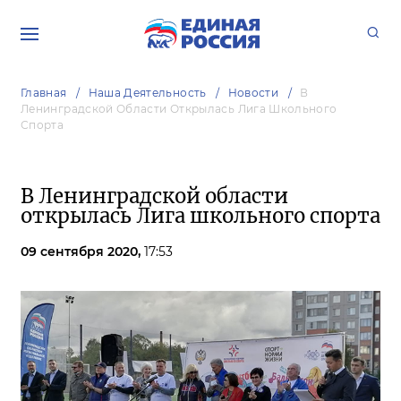
Главная
Наша Деятельность
Новости
В
Ленинградской Области Открылась Лига Школьного
Спорта
В Ленинградской области
открылась Лига школьного спорта
09 сентября 2020,
17:53