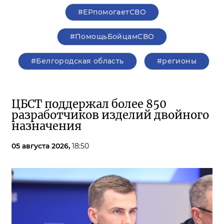
#ЕРпомогаетСВО
#ПомощьБойцамСВО
#Белгородская область
#регионы
ЦБСТ поддержал более 850
разработчиков изделий двойного
назначения
05 августа 2026,
18:50