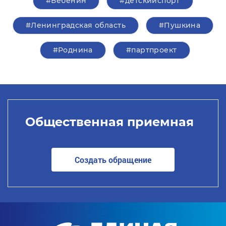
#Бебенин
#детскийспорт
#Ленинградская область
#Пушкина
#Роднина
#партпроект
Общественная приемная
Создать обращение