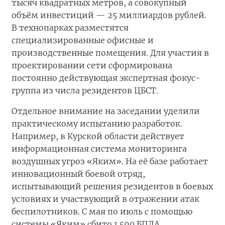
тысяч квадратных метров, а совокупный
объём инвестиций — 25 миллиардов рублей.
В технопарках разместятся
специализированные офисные и
производственные помещения. Для участия в
проектировании сети сформирована
постоянно действующая экспертная фокус-
группа из числа резидентов ЦБСТ.
Отдельное внимание на заседании уделили
практическому испытанию разработок.
Например, в Курской области действует
информационная система мониторинга
воздушных угроз «Яким». На её базе работает
инновационный боевой отряд,
испытывающий решения резидентов в боевых
условиях и участвующий в отражении атак
беспилотников. С мая по июль с помощью
системы «Яким» сбито 1 590 БПЛА.