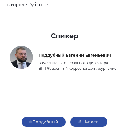
в городе Губкине.
Спикер
Поддубный Евгений Евгеньевич
Заместитель генерального директора
ВГТРК, военный корреспондент, журналист
#Поддубный
#Шуваев