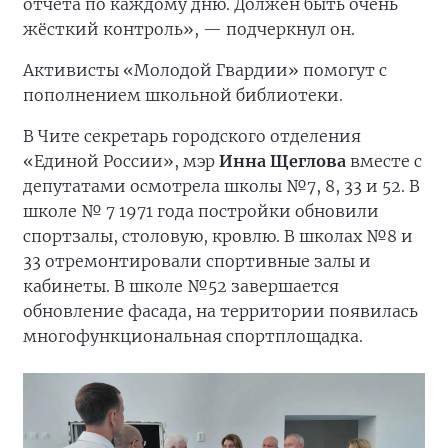
отчёта по каждому дню. Должен быть очень
жёсткий контроль», — подчеркнул он.
Активисты «Молодой Гвардии» помогут с
пополнением школьной библиотеки.
В Чите секретарь городского отделения
«Единой России», мэр
Инна Щеглова
вместе с
депутатами осмотрела школы №7, 8, 33 и 52. В
школе № 7 1971 года постройки обновили
спортзалы, столовую, кровлю. В школах №8 и
33 отремонтировали спортивные залы и
кабинеты. В школе №52 завершается
обновление фасада, на территории появилась
многофункциональная спортплощадка.