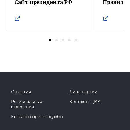
Сайт президента РФ
Правител
О партии
Лица партии
Региональные
Контакты ЦИК
отделения
Контакты пресс-службы