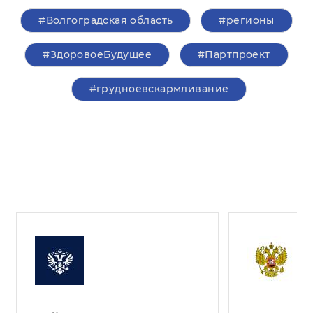
#Волгоградская область
#регионы
#ЗдоровоеБудущее
#Партпроект
#грудноевскармливание