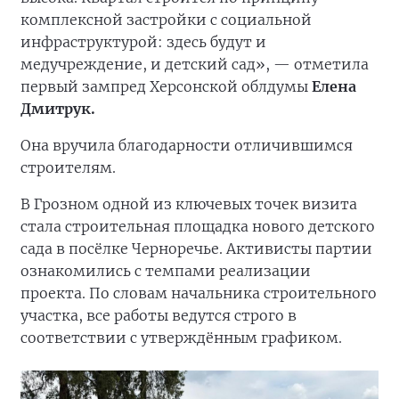
комплексной застройки с социальной
инфраструктурой: здесь будут и
медучреждение, и детский сад», — отметила
первый зампред Херсонской облдумы
Елена
Дмитрук.
Она вручила благодарности отличившимся
строителям.
В Грозном одной из ключевых точек визита
стала строительная площадка нового детского
сада в посёлке Черноречье. Активисты партии
ознакомились с темпами реализации
проекта. По словам начальника строительного
участка, все работы ведутся строго в
соответствии с утверждённым графиком.