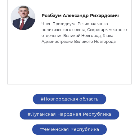
Розбаум Александр Рихардович
Член Президиума Регионального
политического совета, Секретарь местного
отделения Великий Новгород, Глава
Администрации Великого Новгорода
#Новгородская область
#Луганская Народная Республика
#Чеченская Республика