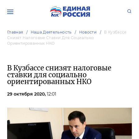
Главная
Наша Деятельность
Новости
В Кузбассе
Снизят Налоговые Ставки Для Социально
Ориентированных НКО
В Кузбассе снизят налоговые
ставки для социально
ориентированных НКО
29 октября 2020,
12:01