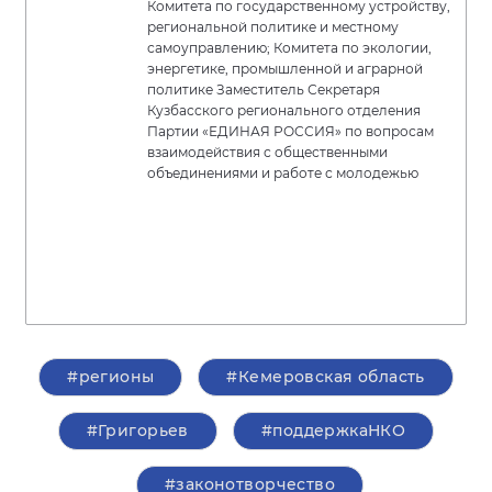
Комитета по государственному устройству,
региональной политике и местному
самоуправлению; Комитета по экологии,
энергетике, промышленной и аграрной
политике Заместитель Секретаря
Кузбасского регионального отделения
Партии «ЕДИНАЯ РОССИЯ» по вопросам
взаимодействия с общественными
объединениями и работе с молодежью
#регионы
#Кемеровская область
#Григорьев
#поддержкаНКО
#законотворчество