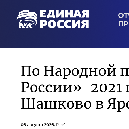
ОТ
ПР
По Народной 
России»-2021
Шашково в Яр
06 августа 2026,
12:44