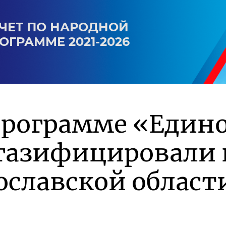
ЧЕТ ПО НАРОДНОЙ
ОГРАММЕ 2021-2026
программе «Един
 газифицировали 
ославской област