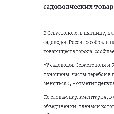
садоводческих това
В Севастополе, в пятницу, 
садоводов России» собрали 
товариществ города, сообщае
«У садоводов Севастополя и
изношены, часты перебои в п
меняться», - отметил
депута
По словам парламентария, в 
объединений, членами котор