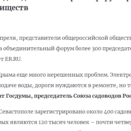
риществ
4 апреля, представители общероссийской общес
на объединительный форум более 300 председат
т ER.RU.
 Крыма еще много нерешенных проблем. Электр
одаче воды, дороги нуждаются в ремонте, но т
т Госдумы, председатель Союза садоводов Ро
Севастополе зарегистрировано около 400 садо
ых являются 120 тысяч человек – почти четвер