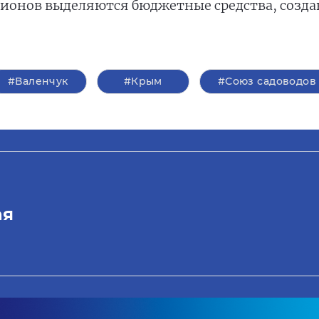
гионов выделяются бюджетные средства, созда
#Валенчук
#Крым
#Союз садоводов
ая