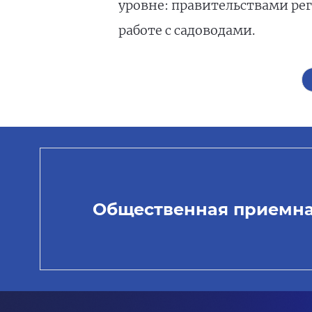
уровне: правительствами ре
работе с садоводами.
Общественная приемн