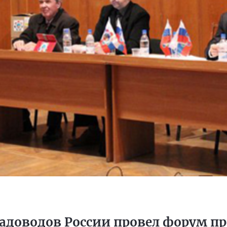
садоводов России провел форум п