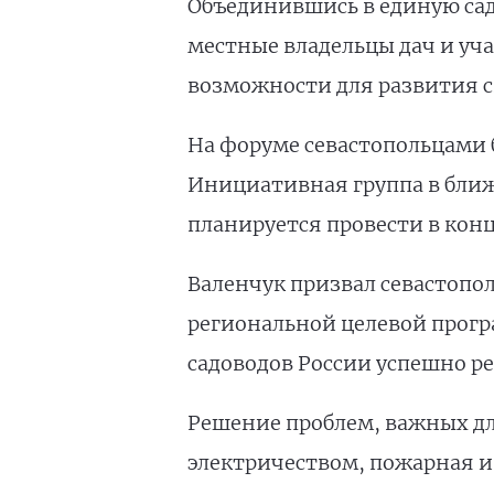
Объединившись в единую сад
местные владельцы дач и уча
возможности для развития с
На форуме севастопольцами 
Инициативная группа в бли
планируется провести в конц
Валенчук призвал севастопо
региональной целевой прогр
садоводов России успешно р
Решение проблем, важных дл
электричеством, пожарная и