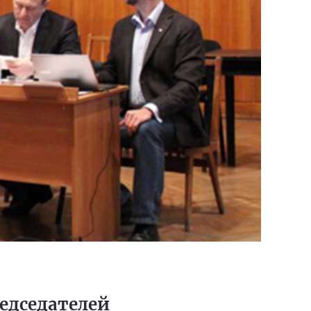
редседателей