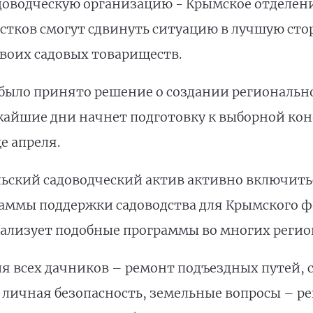
оводческую организацию - Крымское отделени
стков смогут сдвинуть ситуацию в лучшую сто
воих садовых товариществ.
было принято решение о создании регионально
жайшие дни начнет подготовку к выборной ко
е апреля.
льский садоводческий актив активно включитьс
аммы поддержки садоводства для Крымского фе
еализует подобные программы во многих регио
я всех дачников – ремонт подъездных путей, 
 личная безопасность, земельные вопросы – р