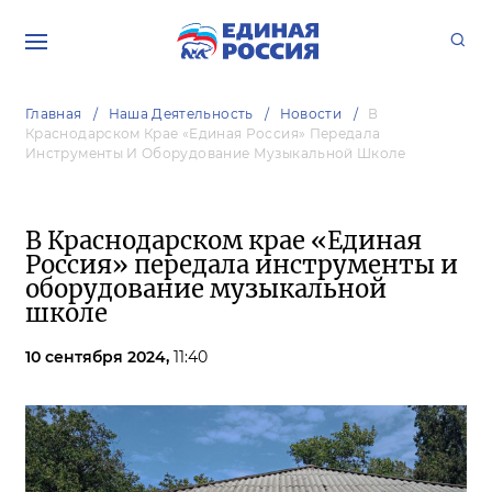
Главная
Наша Деятельность
Новости
В
Краснодарском Крае «Единая Россия» Передала
Инструменты И Оборудование Музыкальной Школе
В Краснодарском крае «Единая
Россия» передала инструменты и
оборудование музыкальной
школе
10 сентября 2024,
11:40