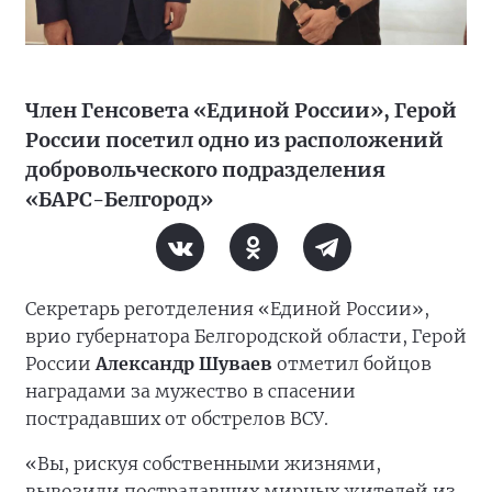
Член Генсовета «Единой России», Герой
России посетил одно из расположений
добровольческого подразделения
«БАРС-Белгород»
Секретарь реготделения «Единой России»,
врио губернатора Белгородской области, Герой
России
Александр Шуваев
отметил бойцов
наградами за мужество в спасении
пострадавших от обстрелов ВСУ.
«Вы, рискуя собственными жизнями,
вывозили пострадавших мирных жителей из