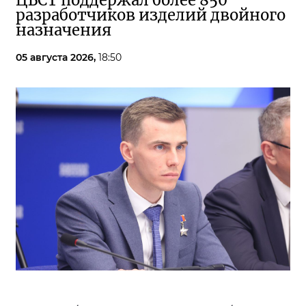
ЦБСТ поддержал более 850
разработчиков изделий двойного
назначения
05 августа 2026,
18:50