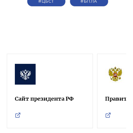
#ЦБСТ
#БПЛА
Сайт президента РФ
Правител