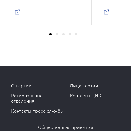
О партии
Лица партии
Региональные
Контакты ЦИК
отделения
Контакты пресс-службы
Общественная приемная