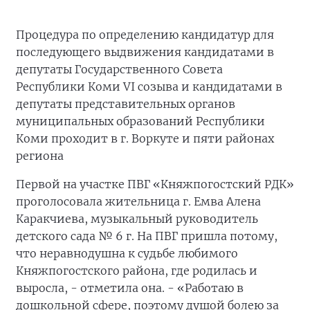
Процедура по определению кандидатур для
последующего выдвижения кандидатами в
депутаты Государственного Совета
Республики Коми VI созыва и кандидатами в
депутаты представительных органов
муниципальных образований Республики
Коми проходит в г. Воркуте и пяти районах
региона
Первой на участке ПВГ «Княжпогостский РДК»
проголосовала жительница г. Емва Алена
Каракчиева, музыкальный руководитель
детского сада № 6 г. На ПВГ пришла потому,
что неравнодушна к судьбе любимого
Княжпогостского района, где родилась и
выросла, - отметила она. - «Работаю в
дошкольной сфере, поэтому душой болею за