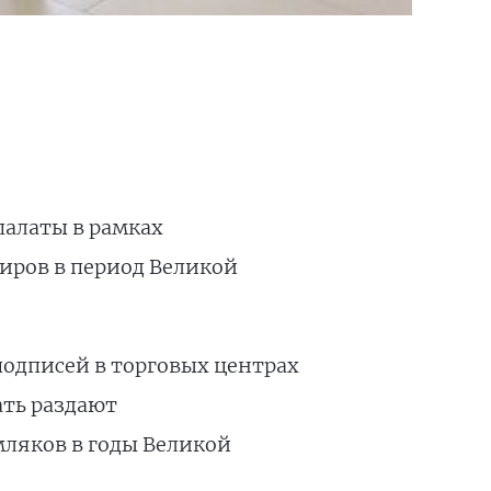
алаты в рамках
иров в период Великой
подписей в торговых центрах
ать раздают
ляков в годы Великой