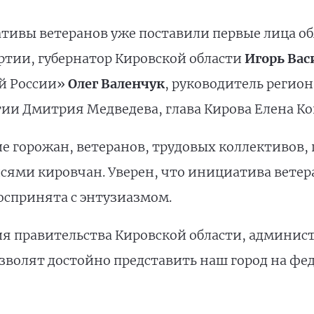
тивы ветеранов уже поставили первые лица обл
ртии, губернатор Кировской области
Игорь Вас
ой России»
Олег Валенчук
, руководитель регио
ии Дмитрия Медведева, глава Кирова Елена Ков
 горожан, ветеранов, трудовых коллективов, 
ями кировчан. Уверен, что инициатива ветер
оспринята с энтузиазмом.
 правительства Кировской области, админист
зволят достойно представить наш город на фе