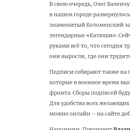
В свою очередь, Олег Валенч
в нашем городе развернулос
знаменитый Коломенский зав
легендарные «Катюши». Сейч
руками всё то, что сегодня т
они выросли, где они трудят
Подписи собирают также на 
которые в военное время вы
фронта. Сборы подписей буд
Для удобства всех желающих 
можно онлайн – на сайте доб
Напомним, Президент
Влад