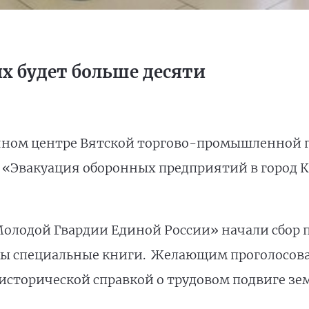
х будет больше десяти
чном центре Вятской торгово-промышленной п
«Эвакуация оборонных предприятий в город К
Молодой Гвардии Единой России» начали сбор 
аны специальные книги. Желающим проголосов
сторической справкой о трудовом подвиге зем