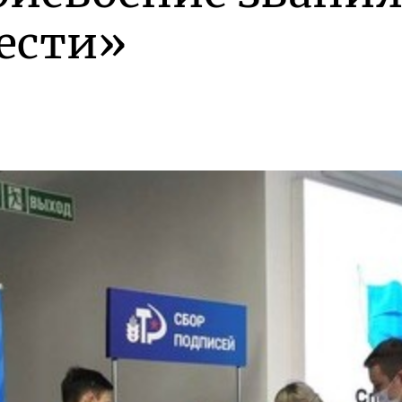
ести»