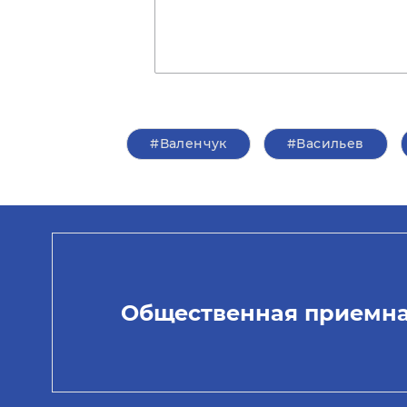
#Валенчук
#Васильев
Общественная приемн