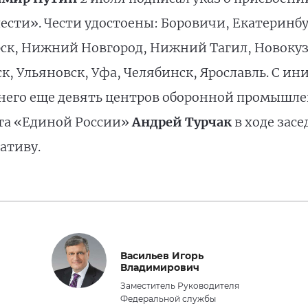
ести». Чести удостоены: Боровичи, Екатеринбу
рск, Нижний Новгород, Нижний Тагил, Новокуз
ск, Ульяновск, Уфа, Челябинск, Ярославль. С 
 в него еще девять центров оборонной промышле
ета «Единой России»
Андрей Турчак
в ходе зас
ативу.
Васильев Игорь
Владимирович
Заместитель Руководителя
Федеральной службы