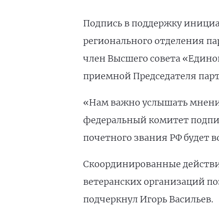
Подпись в поддержку инициа
регионального отделения па
член Высшего совета «Един
приемной Председателя парт
«Нам важно услышать мнение
федеральный комитет подпис
почетного звания РФ будет в
Скоординированные действия
ветеранских организаций по
подчеркнул Игорь Васильев.