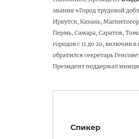
звания «Город трудовой добл
Иркутск, Казань, Магнитого
Пермь, Самара, Саратов, Том
городов с 11 до 20, включив
обратился секретарь Генсов
Президент поддержал иници
Спикер