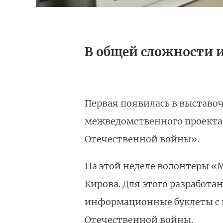
В общей сложности и
Первая появилась в выставо
межведомственного проекта 
Отечественной войны».
На этой неделе волонтеры «
Кирова. Для этого разработ
информационные буклеты с и
Отечественной войны.