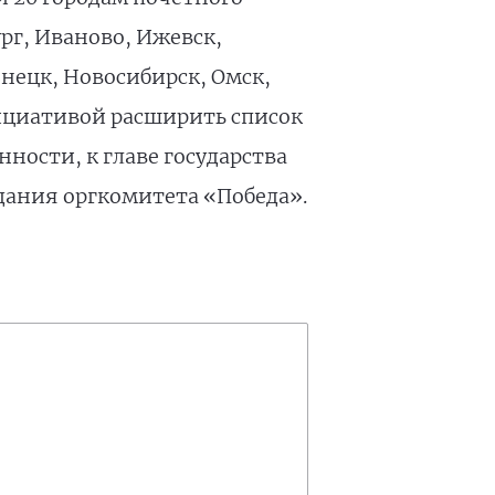
рг, Иваново, Ижевск,
нецк, Новосибирск, Омск,
инициативой расширить список
нности, к главе государства
едания оргкомитета «Победа».