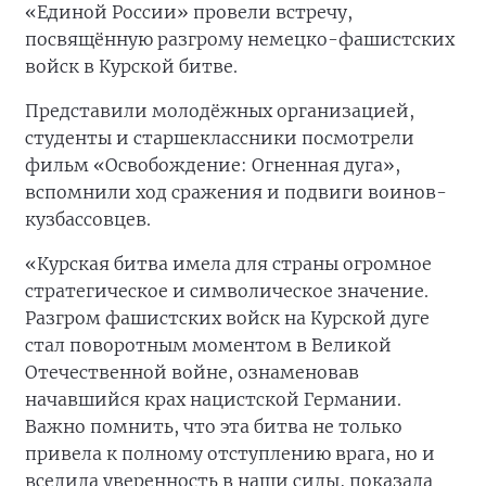
«Единой России» провели встречу,
посвящённую разгрому немецко-фашистских
войск в Курской битве.
Представили молодёжных организацией,
студенты и старшеклассники посмотрели
фильм «Освобождение: Огненная дуга»,
вспомнили ход сражения и подвиги воинов-
кузбассовцев.
«Курская битва имела для страны огромное
стратегическое и символическое значение.
Разгром фашистских войск на Курской дуге
стал поворотным моментом в Великой
Отечественной войне, ознаменовав
начавшийся крах нацистской Германии.
Важно помнить, что эта битва не только
привела к полному отступлению врага, но и
вселила уверенность в наши силы, показала