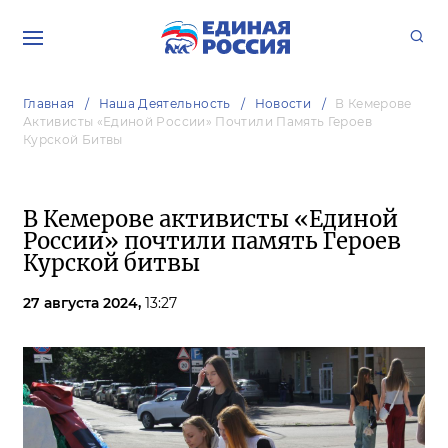
Главная
Наша Деятельность
Новости
В Кемерове
Активисты «Единой России» Почтили Память Героев
Курской Битвы
В Кемерове активисты «Единой
России» почтили память Героев
Курской битвы
27 августа 2024,
13:27