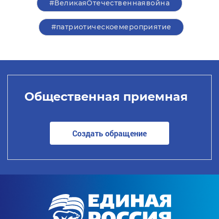
#ВеликаяОтечественнаявойна
#патриотическоемероприятие
Общественная приемная
Создать обращение