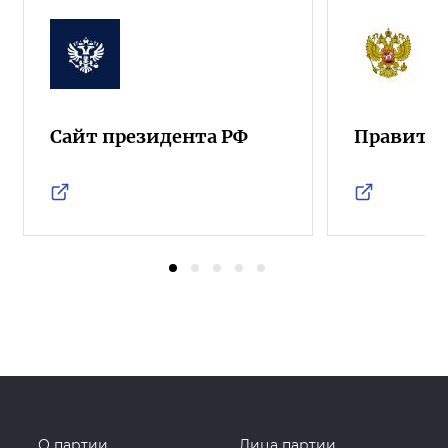
Сайт президента РФ
Правител
О партии
Лица партии