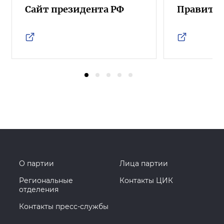
Сайт президента РФ
Правител
О партии
Лица партии
Региональные
Контакты ЦИК
отделения
Контакты пресс-службы