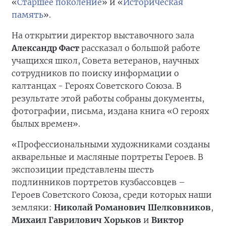
«
Старшее поколение
» и «
Историческая
память
».
На открытии директор выставочного зала
Александр Фаст
рассказал о большой работе
учащихся школ, Совета ветеранов, научных
сотрудников по поиску информации о
калтанцах - Героях Советского Союза. В
результате этой работы собраны документы,
фотографии, письма, издана книга «О героях
былых времен».
«Профессиональными художниками созданы
акварельные и масляные портреты Героев. В
экспозиции представлены шесть
подлинников портретов кузбассовцев –
Героев Советского Союза, среди которых наши
земляки:
Николай Романович Шелковников
,
Михаил Гаврилович Хорьков
и
Виктор