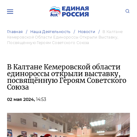
Главная
Наша Деятельность
Новости
В Калтане
Кемеровской Области Единороссы Открыли Выставку,
Посвящённую Героям Советского Союза
В Калтане Кемеровской области
единороссы открыли выставку,
посвящённую Героям Советского
Союза
02 мая 2024,
14:53