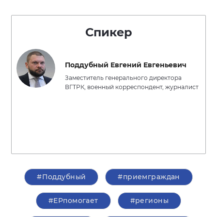
Спикер
Поддубный Евгений Евгеньевич
Заместитель генерального директора
ВГТРК, военный корреспондент, журналист
#Поддубный
#приемграждан
#ЕРпомогает
#регионы