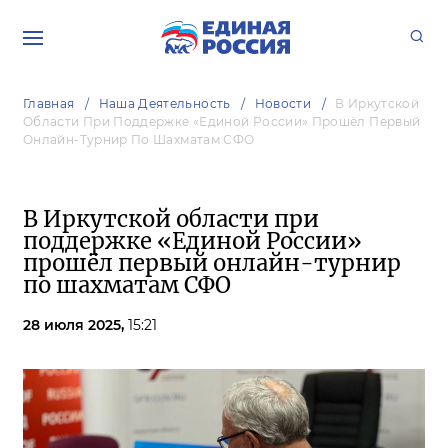
Главная
Наша Деятельность
Новости
В Иркутской
Области При Поддержке «Единой России» Прошёл Первый
Онлайн-Турнир По Шахматам СФО
В Иркутской области при
поддержке «Единой России»
прошёл первый онлайн-турнир
по шахматам СФО
28 июля 2025,
15:21