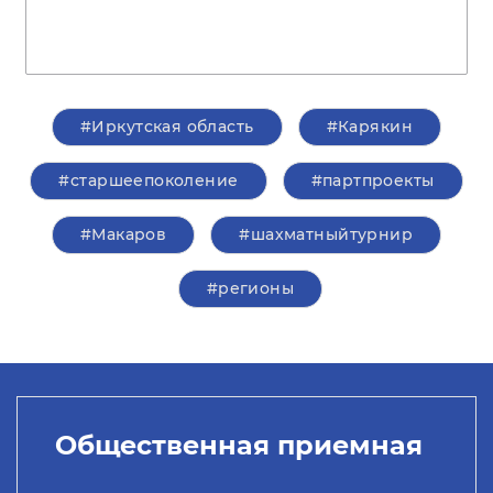
#Иркутская область
#Карякин
#старшеепоколение
#партпроекты
#Макаров
#шахматныйтурнир
#регионы
Общественная приемная