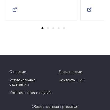
О партии
Лица партии
Региональные
Контакты ЦИК
отделения
Контакты пресс-службы
Общественная приемная