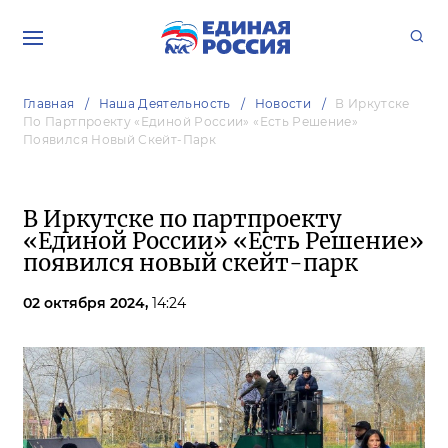
Главная
Наша Деятельность
Новости
В Иркутске
По Партпроекту «Единой России» «Есть Решение»
Появился Новый Скейт-Парк
В Иркутске по партпроекту
«Единой России» «Есть Решение»
появился новый скейт-парк
02 октября 2024,
14:24