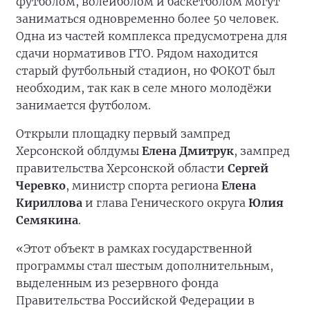
футболом, волейболом и баскетболом могут
заниматься одновременно более 50 человек.
Одна из частей комплекса предусмотрена для
сдачи нормативов ГТО. Рядом находится
старый футбольный стадион, но ФОКОТ был
необходим, так как в селе много молодёжи
занимается футболом.
Открыли площадку первый зампред
Херсонской облдумы
Елена Дмитрук
, зампред
правительства Херсонской области
Сергей
Черевко
, министр спорта региона
Елена
Кириллова
и глава Генического округа
Юлия
Семякина
.
«Этот объект в рамках государственной
программы стал шестым дополнительным,
выделенным из резервного фонда
Правительства Российской Федерации в