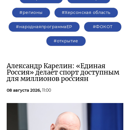
#регионы
#Херсонская область
#народнаяпрограммаЕР
#ФОКОТ
#открытие
Александр Карелин: «Единая
Россия» делает спорт доступным
для миллионов россиян
08 августа 2026,
11:00