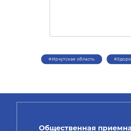
#Иркутская область
#Здоро
Общественная приемн