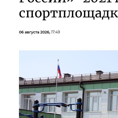
спортплощадк
06 августа 2026,
17:49