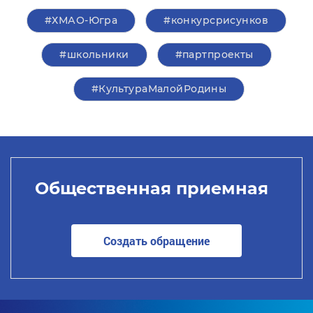
#ХМАО-Югра
#конкурсрисунков
#школьники
#партпроекты
#КультураМалойРодины
Общественная приемная
Создать обращение