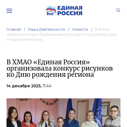
Главная
Наша Деятельность
Новости
В ХМАО
«Единая Россия» Организовала Конкурс Рисунков Ко Дню
Рождения Региона
В ХМАО «Единая Россия»
организовала конкурс рисунков
ко Дню рождения региона
14 декабря 2023,
11:44