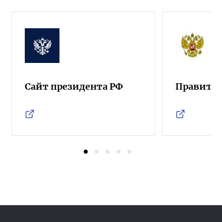
Сайт президента РФ
Правител