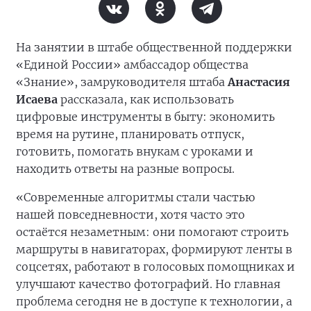
На занятии в штабе общественной поддержки
«Единой России» амбассадор общества
«Знание», замруководителя штаба
Анастасия
Исаева
рассказала, как использовать
цифровые инструменты в быту: экономить
время на рутине, планировать отпуск,
готовить, помогать внукам с уроками и
находить ответы на разные вопросы.
«Современные алгоритмы стали частью
нашей повседневности, хотя часто это
остаётся незаметным: они помогают строить
маршруты в навигаторах, формируют ленты в
соцсетях, работают в голосовых помощниках и
улучшают качество фотографий. Но главная
проблема сегодня не в доступе к технологии, а