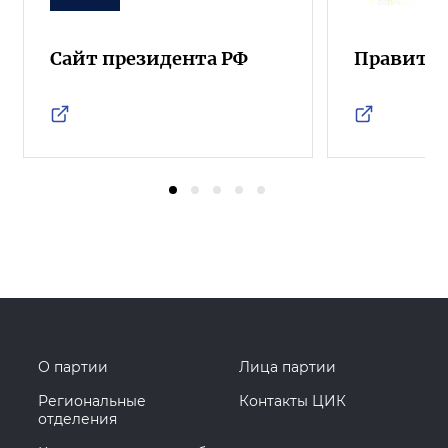
Сайт президента РФ
Правител
О партии
Лица партии
Региональные
Контакты ЦИК
отделения