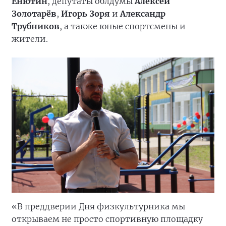
Енютин
, депутаты облдумы
Алексей
Золотарёв
,
Игорь Зоря
и
Александр
Трубников
, а также юные спортсмены и
жители.
«В преддверии Дня физкультурника мы
открываем не просто спортивную площадку