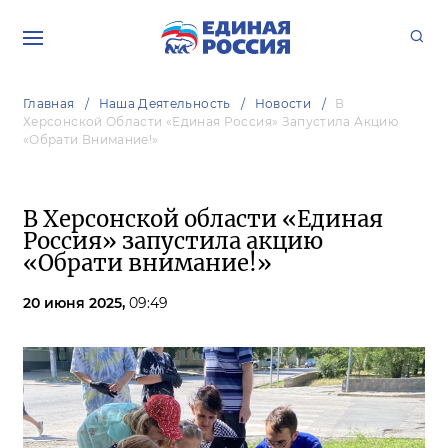
Главная
Наша Деятельность
Новости
В
Херсонской Области «Единая Россия» Запустила Акцию
«Обрати Внимание!»
В Херсонской области «Единая
Россия» запустила акцию
«Обрати внимание!»
20 июня 2025,
09:49