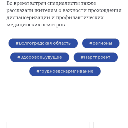
Во время встреч специалисты также
рассказали жителям о важности прохождения
диспансеризации и профилактических
медицинских осмотров.
#Волгоградская область
#регионы
#ЗдоровоеБудущее
#Партпроект
#грудноевскармливание