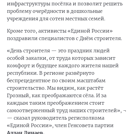
инфраструктуры посёлка и позволит решить
проблему очерёдности в дошкольные
учреждения для сотен местных семей.
Кроме того, активисты «Единой России»
поздравили специалистов с Днём строителя.
«День строителя — это праздник людей
особой закалки, от труда которых зависит
комфорт и будущее каждого жителя нашей
республики. В регионе развёрнуто
беспрецедентное по своим масштабам
строительство. Мы видим, как растёт
Грозный, как преображаются сёла. И за
каждым таким преображением стоит
самоотверженный труд наших строителей», ¬
— сказал руководитель регисполкома
«Единой России», член Генсовета партии
Адлан Динаев.