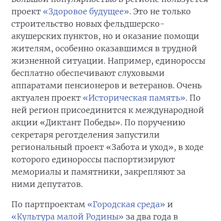
проект
«Здоровое будущее»
. Это не только
строительство новых фельдшерско-
акушерских пунктов, но и оказание помощи
жителям, особенно оказавшимся в трудной
жизненной ситуации. Например, единороссы
бесплатно обеспечивают слуховыми
аппаратами пенсионеров и ветеранов. Очень
актуален проект
«Историческая память»
. По
ней регион присоединится к международной
акции «Диктант Победы». По поручению
секретаря реготделения запустили
региональный проект «Забота и уход», в ходе
которого единороссы паспортизируют
мемориалы и памятники, закрепляют за
ними депутатов.
По партпроектам
«Городская среда»
и
«Культура малой Родины»
за два года в