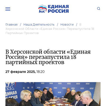
Главная
Наша Деятельность
Новости
В
Херсонской Области «Единая Россия» Перезапустила 18
Партийных Проектов
В Херсонской области «Единая
Россия» перезапустила 18
партийных проектов
27 февраля 2025,
18:20