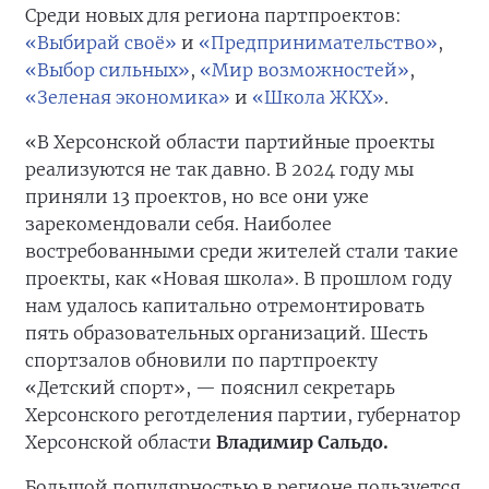
Среди новых для региона партпроектов:
«Выбирай своё»
и
«Предпринимательство»
,
«Выбор сильных»
,
«Мир возможностей»
,
«Зеленая экономика»
и
«Школа ЖКХ»
.
«В Херсонской области партийные проекты
реализуются не так давно. В 2024 году мы
приняли 13 проектов, но все они уже
зарекомендовали себя. Наиболее
востребованными среди жителей стали такие
проекты, как «Новая школа». В прошлом году
нам удалось капитально отремонтировать
пять образовательных организаций. Шесть
спортзалов обновили по партпроекту
«Детский спорт», — пояснил секретарь
Херсонского реготделения партии, губернатор
Херсонской области
Владимир Сальдо.
Большой популярностью в регионе пользуется