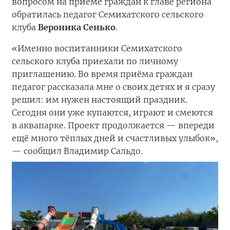
вопросом на приеме граждан к главе региона
обратилась педагог Семихатского сельского
клуба
Вероника Сенько
.
«Именно воспитанники Семихатского
сельского клуба приехали по личному
приглашению. Во время приёма граждан
педагог рассказала мне о своих детях и я сразу
решил: им нужен настоящий праздник.
Сегодня они уже купаются, играют и смеются
в аквапарке. Проект продолжается — впереди
ещё много тёплых дней и счастливых улыбок»,
— сообщил Владимир Сальдо.