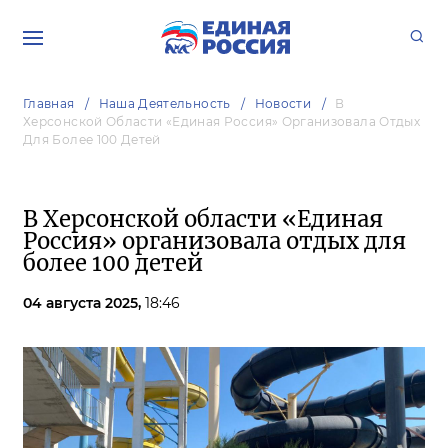
Главная
Наша Деятельность
Новости
В
Херсонской Области «Единая Россия» Организовала Отдых
Для Более 100 Детей
В Херсонской области «Единая
Россия» организовала отдых для
более 100 детей
04 августа 2025,
18:46