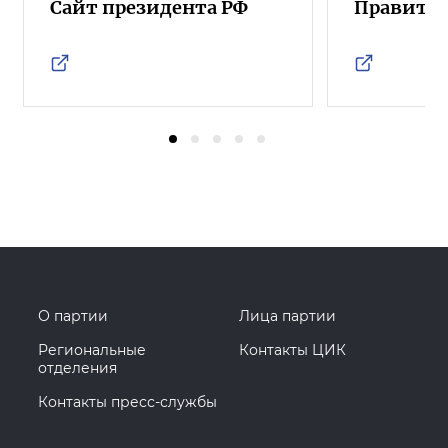
Сайт президента РФ
Правител
О партии
Лица партии
Региональные
Контакты ЦИК
отделения
Контакты пресс-службы