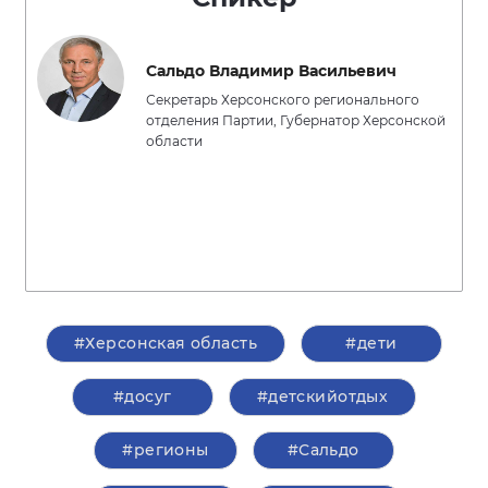
Сальдо Владимир Васильевич
Секретарь Херсонского регионального
отделения Партии, Губернатор Херсонской
области
#Херсонская область
#дети
#досуг
#детскийотдых
#регионы
#Сальдо