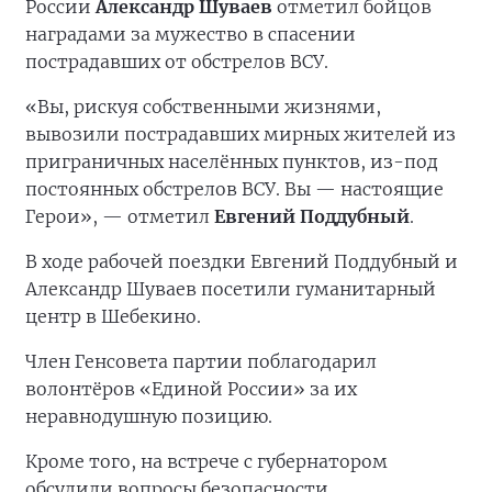
России
Александр Шуваев
отметил бойцов
наградами за мужество в спасении
пострадавших от обстрелов ВСУ.
«Вы, рискуя собственными жизнями,
вывозили пострадавших мирных жителей из
приграничных населённых пунктов, из-под
постоянных обстрелов ВСУ. Вы — настоящие
Герои», — отметил
Евгений Поддубный
.
В ходе рабочей поездки Евгений Поддубный и
Александр Шуваев посетили гуманитарный
центр в Шебекино.
Член Генсовета партии поблагодарил
волонтёров «Единой России» за их
неравнодушную позицию.
Кроме того, на встрече с губернатором
обсудили вопросы безопасности.