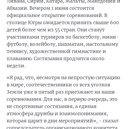
Ливана, Сирии, Катара, Мальты, Македонии и
Абхазии. Вечером 1 июня состоится
официальное открытие соревнований. В
столице Югры ожидается принять свыше 600
детей более чем из 55 стран. Они станут
участниками турниров по баскетболу, мини-
футболу, волейболу, шахматам, настольному
теннису, художественной гимнастике и
плаванию. Состязания продлятся около
недели.
«Я рад, что, несмотря на непростую ситуацию
в мире, соотечественники со всех уголков
Земли уже в пятый раз приезжают на наши
соревнования. Для нас, в первую очередь, это
не спортивные состязания, а единая
атмосфера дружбы и взаимопонимания,
которая царит в дни мероприятий», - сказал
сопредседатель организационного комитета