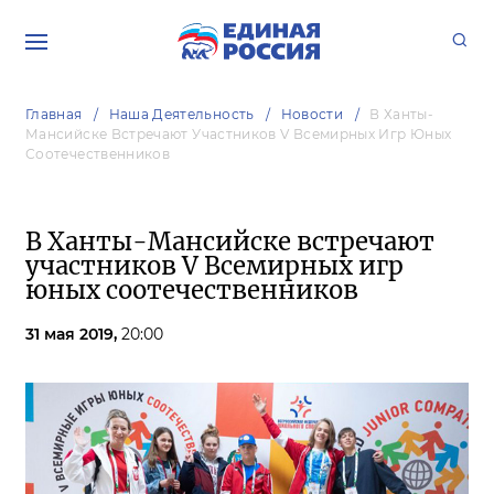
Главная
Наша Деятельность
Новости
В Ханты-
Мансийске Встречают Участников V Всемирных Игр Юных
Соотечественников
В Ханты-Мансийске встречают
участников V Всемирных игр
юных соотечественников
31 мая 2019,
20:00