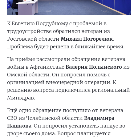
К Евгению Поддубному с проблемой в
трудоустройстве обратился ветеран из
Ростовской области
Михаил Погорелюк
.
Проблема будет решена в ближайшее время.
На приёме рассмотрели обращение ветерана
войны в Афганистане
Валерия Полынского
из
Омской области. Он попросил помочь с
организацией внеочередной операции. К
решению вопроса подключился региональный
Минздрав.
Ещё одно обращение поступило от ветерана
СВО из Челябинской области
Владимира
Пашкова
. Он попросил установить пандус во
дворе своего дома. Вопрос планируется