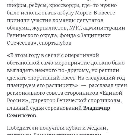
шифры, ребусы, кроссворды, где-то нужно
было использовать азбуку Морзе. В квесте
приняли участие команды депутатов
облдумы, журналистов, МЧС, администрации
Генического округа, фонда «Защитники
Отечества», спортклубов.
«В этом году в связи с оперативной
обстановкой само мероприятие должно было
выглядеть немного по-другому, но решили
сделать спортивный квест. На следующий год
планируем его расширить», —
рассказал член
регионального совета сторонников «Единой
России», директор Генической спортшколы,
главный судья соревнований
Владимир
Семилетов
.
Победители получили кубки и медали,