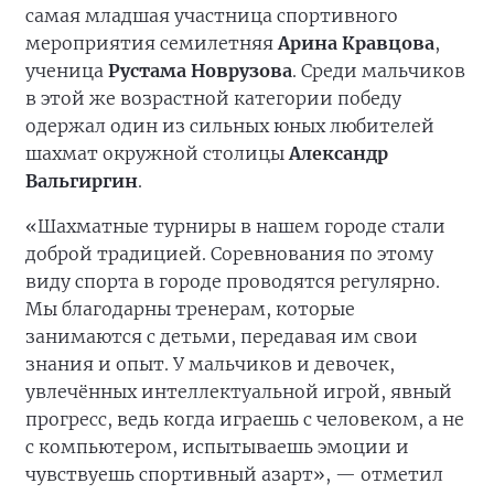
самая младшая участница спортивного
мероприятия семилетняя
Арина Кравцова
,
ученица
Рустама Новрузова
. Среди мальчиков
в этой же возрастной категории победу
одержал один из сильных юных любителей
шахмат окружной столицы
Александр
Вальгиргин
.
«Шахматные турниры в нашем городе стали
доброй традицией. Соревнования по этому
виду спорта в городе проводятся регулярно.
Мы благодарны тренерам, которые
занимаются с детьми, передавая им свои
знания и опыт. У мальчиков и девочек,
увлечённых интеллектуальной игрой, явный
прогресс, ведь когда играешь с человеком, а не
с компьютером, испытываешь эмоции и
чувствуешь спортивный азарт», — отметил