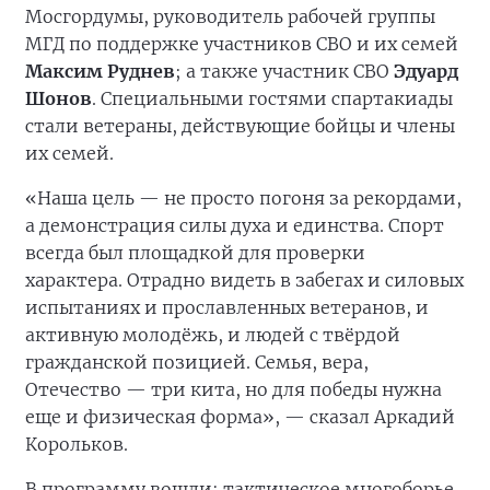
Мосгордумы, руководитель рабочей группы
МГД по поддержке участников СВО и их семей
Максим Руднев
; а также участник СВО
Эдуард
Шонов
. Специальными гостями спартакиады
стали ветераны, действующие бойцы и члены
их семей.
«Наша цель — не просто погоня за рекордами,
а демонстрация силы духа и единства. Спорт
всегда был площадкой для проверки
характера. Отрадно видеть в забегах и силовых
испытаниях и прославленных ветеранов, и
активную молодёжь, и людей с твёрдой
гражданской позицией. Семья, вера,
Отечество — три кита, но для победы нужна
еще и физическая форма», — сказал Аркадий
Корольков.
В программу вошли: тактическое многоборье