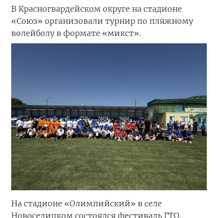
В Красногвардейском округе на стадионе
«Союз» организовали турнир по пляжному
волейболу в формате «микст».
На стадионе «Олимпийский» в селе
Новоселицком состоялся фестиваль ГТО.