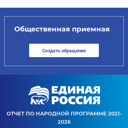
Общественная приемная
Создать обращение
ОТЧЕТ ПО НАРОДНОЙ ПРОГРАММЕ 2021-
2026