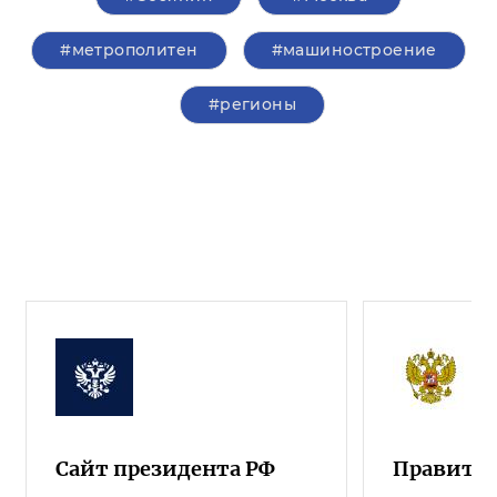
#метрополитен
#машиностроение
#регионы
Сайт президента РФ
Правител