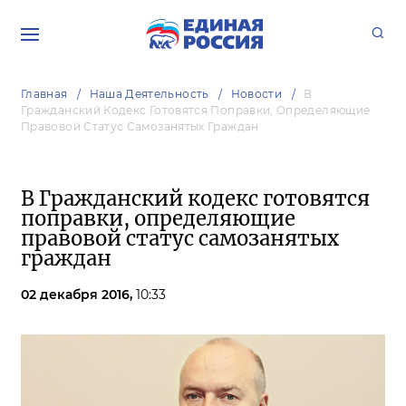
Главная
Наша Деятельность
Новости
В
Гражданский Кодекс Готовятся Поправки, Определяющие
Правовой Статус Самозанятых Граждан
В Гражданский кодекс готовятся
поправки, определяющие
правовой статус самозанятых
граждан
02 декабря 2016,
10:33