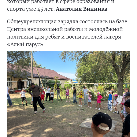
который работает в сфере образования и
спорта уже 45 лет,
Анатолия Винника
.
Общеукрепляющая зарядка состоялась на базе
Центра внешкольной работы и молодёжной
политики для ребят и воспитателей лагеря
«Алый парус».