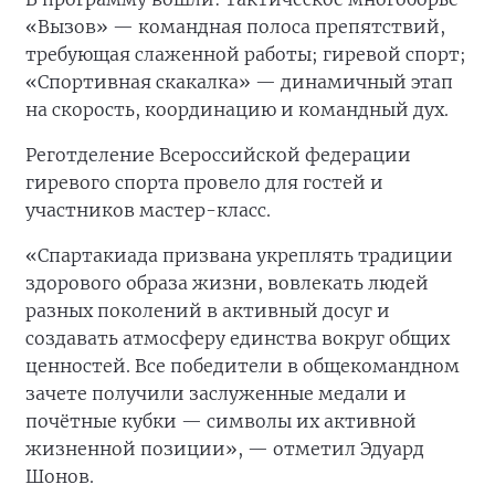
«Вызов» — командная полоса препятствий,
требующая слаженной работы; гиревой спорт;
«Спортивная скакалка» — динамичный этап
на скорость, координацию и командный дух.
Реготделение Всероссийской федерации
гиревого спорта провело для гостей и
участников мастер-класс.
«Спартакиада призвана укреплять традиции
здорового образа жизни, вовлекать людей
разных поколений в активный досуг и
создавать атмосферу единства вокруг общих
ценностей. Все победители в общекомандном
зачете получили заслуженные медали и
почётные кубки — символы их активной
жизненной позиции», — отметил Эдуард
Шонов.