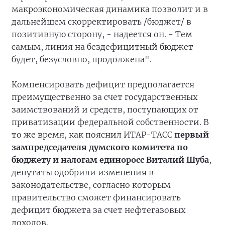
макроэкономическая динамика позволит и в
дальнейшем скорректировать /бюджет/ в
позитивную сторону, - надеется он. - Тем
самым, линия на бездефицитный бюджет
будет, безусловно, продолжена".
Компенсировать дефицит предполагается
преимущественно за счет государственных
заимствований и средств, поступающих от
приватизации федеральной собственности. В
то же время, как пояснил ИТАР-ТАСС
первый
зампредседателя думского комитета по
бюджету и налогам единоросс Виталий Шуба
,
депутаты одобрили изменения в
законодательстве, согласно которым
правительство сможет финансировать
дефицит бюджета за счет нефтегазовых
доходов.