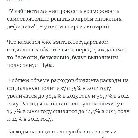
"У кабинета министров есть возможность
самостоятельно решать вопросы снижения
дефицита", - уточнил парламентарий.
Что касается уже взятых государством
социальных обязательств перед гражданами,
то "все они, безусловно, будут выполнены",
подчеркнул Шуба.
В общем объеме расходов бюджета расходы на
социальную политику с 35% в 2012 году
увеличатся до 36,4% в 2013 году и 36,7% в 2014
году. Расходы на национальную экономику с
15,7% в 2002 году снизятся до 14,5% в 2013 году
и 14% в 2014 году.
Расходы на национальную безопасность и