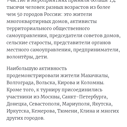
Участие в мероприятиях приняли больше 1,4
тысячи человек разных возрастов из более
чем 50 городов России: это жители
многоквартирных домов, активисты
территориального общественного
самоуправления, председатели советов домов,
сельские старосты, представители органов
местного самоуправления, предприниматели,
волонтёры, дети.
Наибольшую активность
продемонстрировали жители Махачкалы,
Волгограда, Вольска, Кирова и Коломны.
Кроме того, к турниру присоединились
участники из Москвы, Санкт-Петербурга,
Донецка, Севастополя, Мариуполя, Якутска,
Иркутска, Кемерова, Тюмени, Клина и многих
других городов.