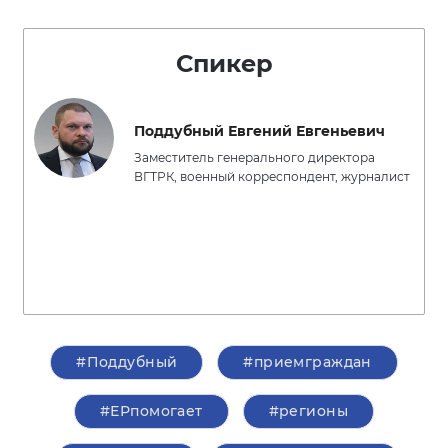
Спикер
Поддубный Евгений Евгеньевич
Заместитель генерального директора
ВГТРК, военный корреспондент, журналист
#Поддубный
#приемграждан
#ЕРпомогает
#регионы